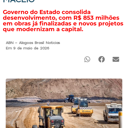
Governo do Estado consolida
desenvolvimento, com R$ 853 milhões
em obras já finalizadas e novos projetos
que modernizam a capital.
ABN - Alagoas Brasil Noticias
Em 9 de maio de 2026