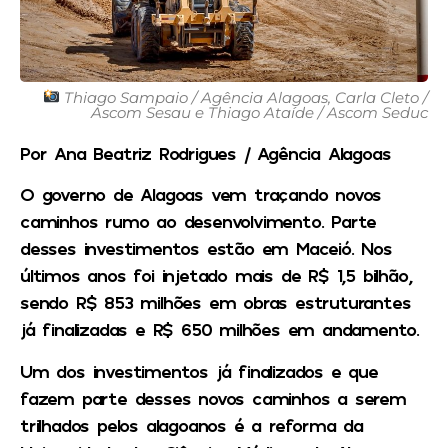
Thiago Sampaio / Agência Alagoas, Carla Cleto /
Ascom Sesau e Thiago Ataíde / Ascom Seduc
Por Ana Beatriz Rodrigues / Agência Alagoas
O governo de Alagoas vem traçando novos
caminhos rumo ao desenvolvimento. Parte
desses investimentos estão em Maceió. Nos
últimos anos foi injetado mais de R$ 1,5 bilhão,
sendo R$ 853 milhões em obras estruturantes
já finalizadas e R$ 650 milhões em andamento.
Um dos investimentos já finalizados e que
fazem parte desses novos caminhos a serem
trilhados pelos alagoanos é a reforma da