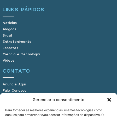
LINKS RÁPIDOS
Notícias
Alagoas
Brasil
Entretenimento
Esportes
Ciência e Tecnologia
Vídeos
CONTATO
Anuncie Aqui
Fale Conosco
Internauta, envie sua foto
Gerenciar o consentimento
Para fornecer as melhores experiências, usamos tecnologias como
cookies para armazenar e/ou acessar informações do dispositivo. O