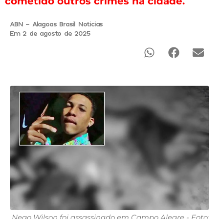
cometido outros crimes na cidade.
ABN - Alagoas Brasil Noticias
Em 2 de agosto de 2025
Nego Wilson foi assassinado em Campo Alegre - Foto: