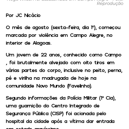
Reprodução
Por JC Nicácio
O mês de agosto (sexta-feira, dia 1º), começou
marcada por violência em Campo Alegre, no
interior de Alagoas.
Um jovem de 22 anos, conhecido como Campo
, foi brutalmente alvejado com oito tiros em
várias partes do corpo, inclusive no peito, perna,
pé e virilha na madrugada de hoje na
comunidade Novo Mundo (Favelinha).
Segundo informações da Polícia Militar (1ª Cia),
uma guarnição do Centro Integrado de
Segurança Pública (CISP) foi acionada pelo
hospital da cidade após a vítima dar entrada
em estado gravíssimo.