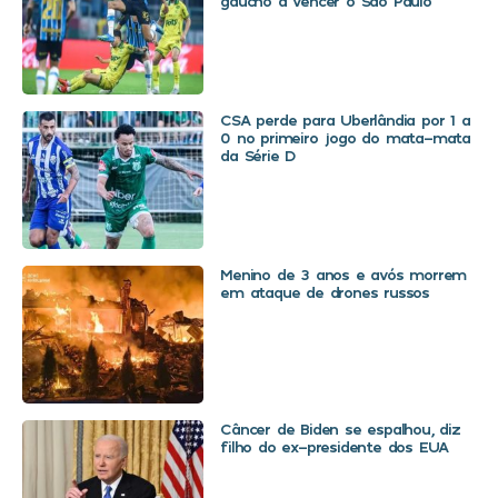
gaúcho a vencer o São Paulo
CSA perde para Uberlândia por 1 a
0 no primeiro jogo do mata-mata
da Série D
Menino de 3 anos e avós morrem
em ataque de drones russos
Câncer de Biden se espalhou, diz
filho do ex-presidente dos EUA