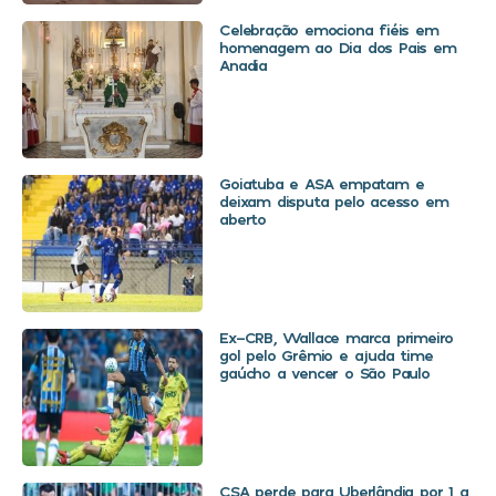
Celebração emociona fiéis em
homenagem ao Dia dos Pais em
Anadia
Goiatuba e ASA empatam e
deixam disputa pelo acesso em
aberto
Ex-CRB, Wallace marca primeiro
gol pelo Grêmio e ajuda time
gaúcho a vencer o São Paulo
CSA perde para Uberlândia por 1 a