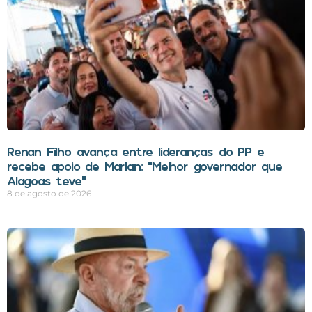
Renan Filho avança entre lideranças do PP e
recebe apoio de Marlan: “Melhor governador que
Alagoas teve”
8 de agosto de 2026