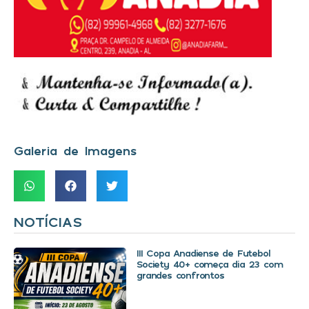
Galeria de Imagens
NOTÍCIAS
III Copa Anadiense de Futebol
Society 40+ começa dia 23 com
grandes confrontos