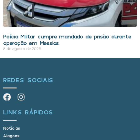
Polícia Militar cumpre mandado de prisão durante
operação em Messias
8 de agosto de 2026
REDES SOCIAIS
LINKS RÁPIDOS
Notícias
Alagoas