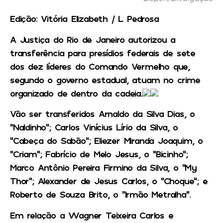
Edição: Vitória Elizabeth / L Pedrosa
A Justiça do Rio de Janeiro autorizou a
transferência para presídios federais de sete
dos dez líderes do Comando Vermelho que,
segundo o governo estadual, atuam no crime
organizado de dentro da cadeia.
Vão ser transferidos Arnaldo da Silva Dias, o
“Naldinho”; Carlos Vinícius Lírio da Silva, o
“Cabeça do Sabão”; Eliezer Miranda Joaquim, o
“Criam”; Fabrício de Melo Jesus, o “Bicinho”;
Marco Antônio Pereira Firmino da Silva, o “My
Thor”; Alexander de Jesus Carlos, o “Choque”; e
Roberto de Souza Brito, o “Irmão Metralha”.
Em relação a Wagner Teixeira Carlos e