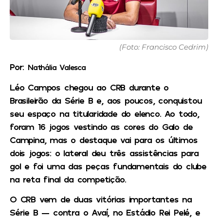
(Foto: Francisco Cedrim)
Por:
Nathália Valesca
Léo Campos chegou ao CRB durante o
Brasileirão da Série B e, aos poucos, conquistou
seu espaço na titularidade do elenco. Ao todo,
foram 16 jogos vestindo as cores do Galo de
Campina, mas o destaque vai para os últimos
dois jogos: o lateral deu três assistências para
gol e foi uma das peças fundamentais do clube
na reta final da competição.
O CRB vem de duas vitórias importantes na
Série B — contra o Avaí, no Estádio Rei Pelé, e