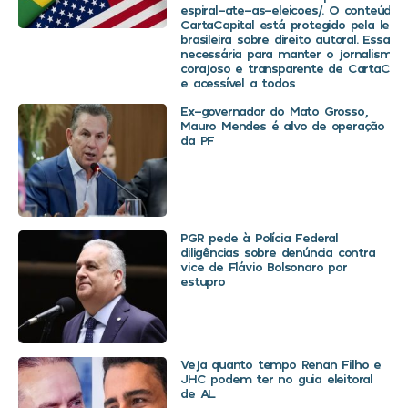
espiral-ate-as-eleicoes/. O conteúdo 
CartaCapital está protegido pela legis
brasileira sobre direito autoral. Essa d
necessária para manter o jornalismo
corajoso e transparente de CartaCapit
e acessível a todos
Ex-governador do Mato Grosso,
Mauro Mendes é alvo de operação
da PF
PGR pede à Polícia Federal
diligências sobre denúncia contra
vice de Flávio Bolsonaro por
estupro
Veja quanto tempo Renan Filho e
JHC podem ter no guia eleitoral
de AL