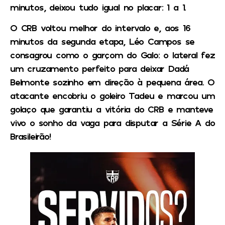
minutos, deixou tudo igual no placar: 1 a 1.
O CRB voltou melhor do intervalo e, aos 16
minutos da segunda etapa, Léo Campos se
consagrou como o garçom do Galo: o lateral fez
um cruzamento perfeito para deixar Dadá
Belmonte sozinho em direção à pequena área. O
atacante encobriu o goleiro Tadeu e marcou um
golaço que garantiu a vitória do CRB e manteve
vivo o sonho da vaga para disputar a Série A do
Brasileirão!