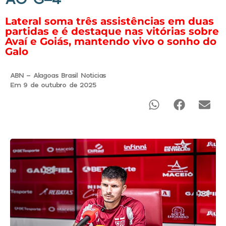
Lateral soma três assistências em duas
partidas e é destaque nas vitórias sobre
Avaí e Goiás, mantendo vivo o sonho do
Galo
ABN - Alagoas Brasil Noticias
Em 9 de outubro de 2025