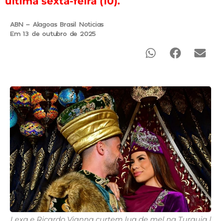
última sexta-feira (10).
ABN - Alagoas Brasil Noticias
Em 13 de outubro de 2025
Lexa e Ricardo Vianna curtem lua de mel na Turquia |