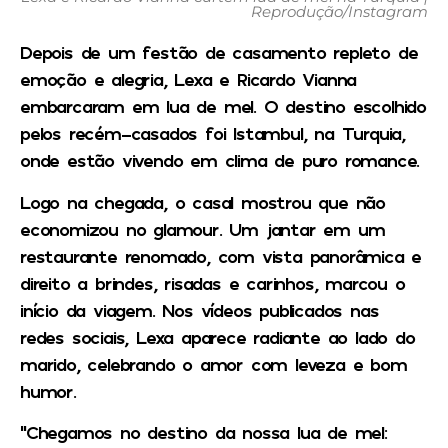
Reprodução/Instagram
Depois de um festão de casamento repleto de
emoção e alegria, Lexa e Ricardo Vianna
embarcaram em lua de mel. O destino escolhido
pelos recém-casados foi Istambul, na Turquia,
onde estão vivendo em clima de puro romance.
Logo na chegada, o casal mostrou que não
economizou no glamour. Um jantar em um
restaurante renomado, com vista panorâmica e
direito a brindes, risadas e carinhos, marcou o
início da viagem. Nos vídeos publicados nas
redes sociais, Lexa aparece radiante ao lado do
marido, celebrando o amor com leveza e bom
humor.
“Chegamos no destino da nossa lua de mel: