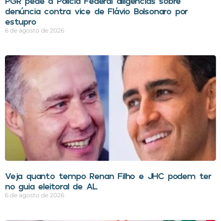
PGR pede à Polícia Federal diligências sobre
denúncia contra vice de Flávio Bolsonaro por
estupro
6 de agosto de 2026
Veja quanto tempo Renan Filho e JHC podem ter
no guia eleitoral de AL
6 de agosto de 2026