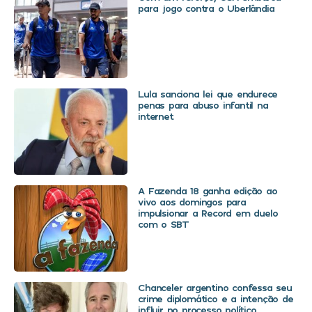
para jogo contra o Uberlândia
Lula sanciona lei que endurece
penas para abuso infantil na
internet
A Fazenda 18 ganha edição ao
vivo aos domingos para
impulsionar a Record em duelo
com o SBT
Chanceler argentino confessa seu
crime diplomático e a intenção de
influir no processo político