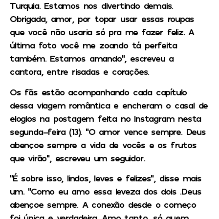
Turquia. Estamos nos divertindo demais.
Obrigada, amor, por topar usar essas roupas
que você não usaria só pra me fazer feliz. A
última foto você me zoando tá perfeita
também. Estamos amando”, escreveu a
cantora, entre risadas e corações.
Os fãs estão acompanhando cada capítulo
dessa viagem romântica e encheram o casal de
elogios na postagem feita no Instagram nesta
segunda-feira (13). “O amor vence sempre. Deus
abençoe sempre a vida de vocês e os frutos
que virão”, escreveu um seguidor.
“É sobre isso, lindos, leves e felizes”, disse mais
um. “Como eu amo essa leveza dos dois .Deus
abençoe sempre. A conexão desde o começo
foi única e verdadeira. Amo tanto, só quem