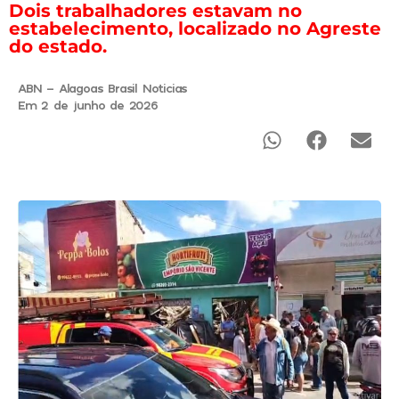
Dois trabalhadores estavam no
estabelecimento, localizado no Agreste
do estado.
ABN - Alagoas Brasil Noticias
Em 2 de junho de 2026