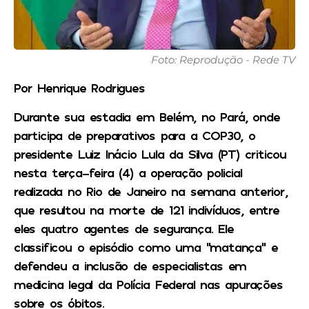
Foto: Reprodução - Rede TV
Por Henrique Rodrigues
Durante sua estadia em Belém, no Pará, onde
participa de preparativos para a COP30, o
presidente Luiz Inácio Lula da Silva (PT) criticou
nesta terça-feira (4) a operação policial
realizada no Rio de Janeiro na semana anterior,
que resultou na morte de 121 indivíduos, entre
eles quatro agentes de segurança. Ele
classificou o episódio como uma “matança” e
defendeu a inclusão de especialistas em
medicina legal da Polícia Federal nas apurações
sobre os óbitos.