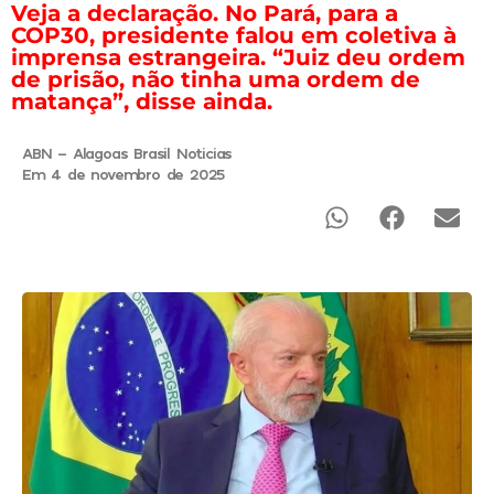
Veja a declaração. No Pará, para a
COP30, presidente falou em coletiva à
imprensa estrangeira. “Juiz deu ordem
de prisão, não tinha uma ordem de
matança”, disse ainda.
ABN - Alagoas Brasil Noticias
Em 4 de novembro de 2025