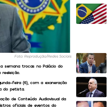
Foto: Reprodução/Redes Sociais
esta semana trocas no Palácio do
reeleição.
unda-feira (6), com a exoneração
a do petista.
gação de Conteúdo Audiovisual da
tros oficiais de eventos do