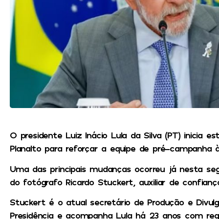
O presidente Luiz Inácio Lula da Silva (PT) inicia 
Planalto para reforçar a equipe de pré-campanha à 
Uma das principais mudanças ocorreu já nesta seg
do fotógrafo Ricardo Stuckert, auxiliar de confianç
Stuckert é o atual secretário de Produção e Divul
Presidência e acompanha Lula há 23 anos com regis