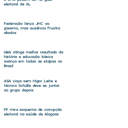
eleitoral de AL
Federação lança JHC ao
governo, mas ausência frustra
aliados
Ideb atinge melhor resultado da
história e educação básica
avança em todas as etapas no
Brasil
ASA viaja sem Higor Leite e
técnico Schülle deve se juntar
ao grupo depois
PF mira esquema de corrupção
eleitoral na saúde de Alagoas