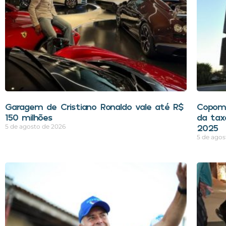
Garagem de Cristiano Ronaldo vale até R$
Copom 
150 milhões
da tax
2025
5 de agosto de 2026
5 de agos