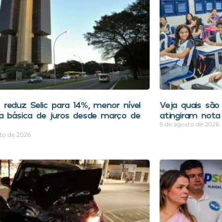
reduz Selic para 14%, menor nível
Veja quais são
a básica de juros desde março de
atingiram nota
5 de agosto de 2026
to de 2026