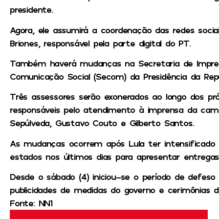
presidente.
Agora, ele assumirá a coordenação das redes soci
Briones, responsável pela parte digital do PT.
Também haverá mudanças na Secretaria de Impren
Comunicação Social (Secom) da Presidência da Repú
Três assessores serão exonerados ao longo dos pr
responsáveis pelo atendimento à imprensa da camp
Sepúlveda, Gustavo Couto e Gilberto Santos.
As mudanças ocorrem após Lula ter intensificado
estados nos últimos dias para apresentar entregas
Desde o sábado (4) iniciou-se o período de defeso
publicidades de medidas do governo e cerimônias 
Fonte: NN1