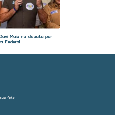
avi Maia na disputa por
a Federal
 sua foto