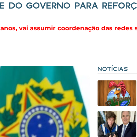
PE DO GOVERNO PARA REFORÇ
 anos, vai assumir coordenação das redes s
NOTÍCIAS