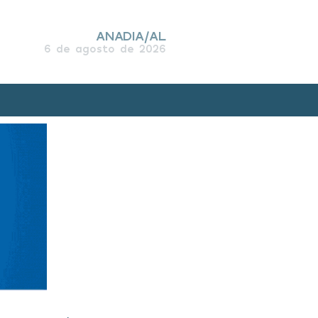
ANADIA/AL
6 de agosto de 2026