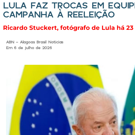
LULA FAZ TROCAS EM EQUI
CAMPANHA À REELEIÇÃO
Ricardo Stuckert, fotógrafo de Lula há 23
ABN - Alagoas Brasil Noticias
Em 6 de julho de 2026