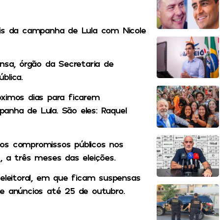
ais da campanha de Lula com Nicole
sa, órgão da Secretaria de
blica.
óximos dias para ficarem
anha de Lula. São eles: Raquel
 os compromissos públicos nos
, a três meses das eleições.
 eleitoral, em que ficam suspensas
de anúncios até 25 de outubro.