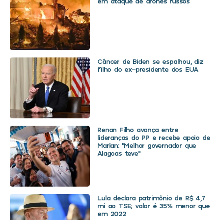
em ataque de drones russos
Câncer de Biden se espalhou, diz
filho do ex-presidente dos EUA
Renan Filho avança entre
lideranças do PP e recebe apoio de
Marlan: “Melhor governador que
Alagoas teve”
Lula declara patrimônio de R$ 4,7
mi ao TSE; valor é 35% menor que
em 2022