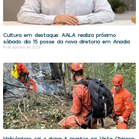
Cultura em destaque: AALA realiza próximo
sábado dia 15 posse da nova diretoria em Anadia
8 de agosto de 2026
Helicóptero cai e deixa 4 mortos na Vista Chinesa,