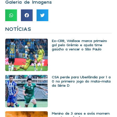
Galeria de Imagens
NOTÍCIAS
Ex-CRB, Wallace marca primeiro
gol pelo Grêmio e ajuda time
gaúcho a vencer o São Paulo
CSA perde para Uberlândia por 1 a
0 no primeiro jogo do mata-mata
da Série D
Menino de 3 anos e avós morrem