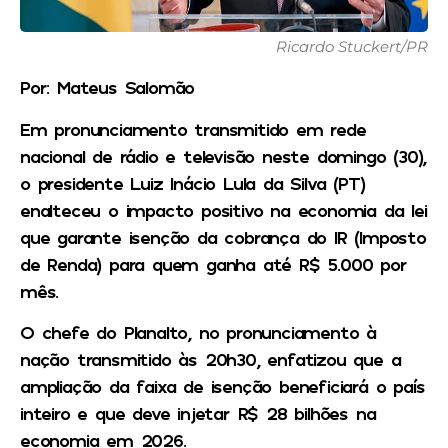
Ricardo Stuckert/PR
Por: Mateus Salomão
Em pronunciamento transmitido em rede
nacional de rádio e televisão neste domingo (30),
o presidente Luiz Inácio Lula da Silva (PT)
enalteceu o impacto positivo na economia da lei
que garante isenção da cobrança do IR (Imposto
de Renda) para quem ganha até R$ 5.000 por
mês.
O chefe do Planalto, no pronunciamento à
nação transmitido às 20h30, enfatizou que a
ampliação da faixa de isenção beneficiará o país
inteiro e que deve injetar R$ 28 bilhões na
economia em 2026.