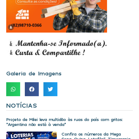
Galeria de Imagens
NOTÍCIAS
Projeto de Milei leva multidão às ruas do país com gritos:
“Argentina não está à venda”
Confira os números da Mega
Sena, Quina, Lotofácil, Timemania