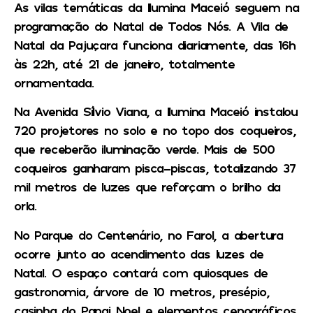
As vilas temáticas da Ilumina Maceió seguem na
programação do Natal de Todos Nós. A Vila de
Natal da Pajuçara funciona diariamente, das 16h
às 22h, até 21 de janeiro, totalmente
ornamentada.
Na Avenida Sílvio Viana, a Ilumina Maceió instalou
720 projetores no solo e no topo dos coqueiros,
que receberão iluminação verde. Mais de 500
coqueiros ganharam pisca-piscas, totalizando 37
mil metros de luzes que reforçam o brilho da
orla.
No Parque do Centenário, no Farol, a abertura
ocorre junto ao acendimento das luzes de
Natal. O espaço contará com quiosques de
gastronomia, árvore de 10 metros, presépio,
casinha do Papai Noel e elementos cenográficos