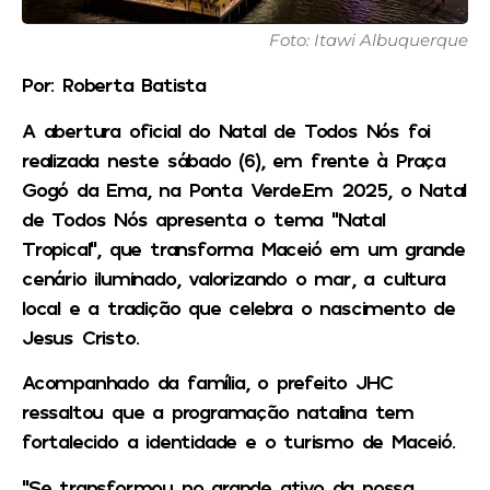
Foto: Itawi Albuquerque
Por: Roberta Batista
A abertura oficial do Natal de Todos Nós foi
realizada neste sábado (6), em frente à Praça
Gogó da Ema, na Ponta Verde.Em 2025, o Natal
de Todos Nós apresenta o tema “Natal
Tropical”, que transforma Maceió em um grande
cenário iluminado, valorizando o mar, a cultura
local e a tradição que celebra o nascimento de
Jesus Cristo.
Acompanhado da família, o prefeito JHC
ressaltou que a programação natalina tem
fortalecido a identidade e o turismo de Maceió.
“Se transformou no grande ativo da nossa