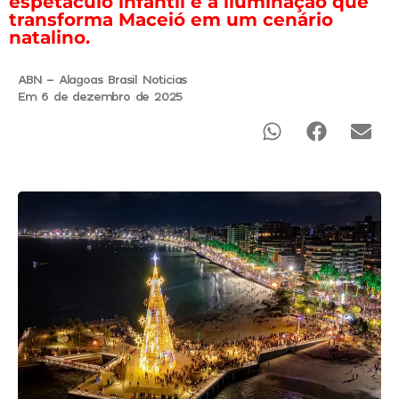
espetáculo infantil e a iluminação que
transforma Maceió em um cenário
natalino.
ABN - Alagoas Brasil Noticias
Em 6 de dezembro de 2025