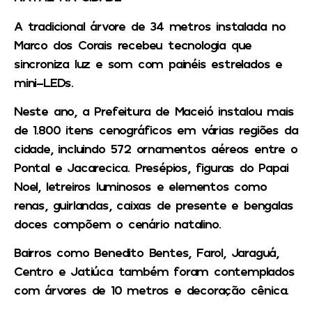
A tradicional árvore de 34 metros instalada no
Marco dos Corais recebeu tecnologia que
sincroniza luz e som com painéis estrelados e
mini-LEDs.
Neste ano, a Prefeitura de Maceió instalou mais
de 1.800 itens cenográficos em várias regiões da
cidade, incluindo 572 ornamentos aéreos entre o
Pontal e Jacarecica. Presépios, figuras do Papai
Noel, letreiros luminosos e elementos como
renas, guirlandas, caixas de presente e bengalas
doces compõem o cenário natalino.
Bairros como Benedito Bentes, Farol, Jaraguá,
Centro e Jatiúca também foram contemplados
com árvores de 10 metros e decoração cênica.