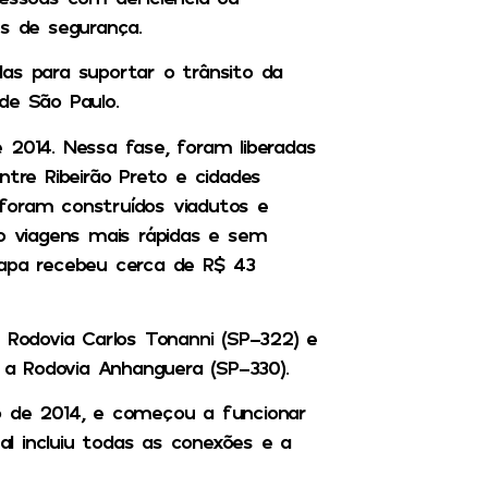
ns de segurança.
as para suportar o trânsito da
de São Paulo.
 2014. Nessa fase, foram liberadas
ntre Ribeirão Preto e cidades
foram construídos viadutos e
do viagens mais rápidas e sem
tapa recebeu cerca de R$ 43
 Rodovia Carlos Tonanni (SP-322) e
a Rodovia Anhanguera (SP-330).
o de 2014, e começou a funcionar
l incluiu todas as conexões e a