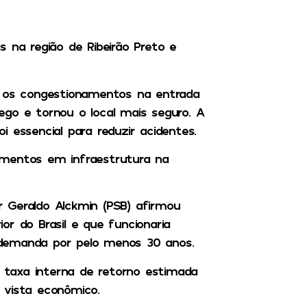
s na região de Ribeirão Preto e
r os congestionamentos na entrada
ego e tornou o local mais seguro. A
 essencial para reduzir acidentes.
imentos em infraestrutura na
 Geraldo Alckmin (PSB) afirmou
r do Brasil e que funcionaria
 demanda por pelo menos 30 anos.
taxa interna de retorno estimada
 vista econômico.