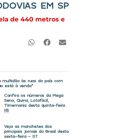
ODOVIAS EM SP
rela de 440 metros e
va multidão às ruas do país com
não está à venda”
Confira os números da Mega
Sena, Quina, Lotofácil,
Timemania desta quinta-feira
(6)
Veja as manchetes dos
principais jornais do Brasil desta
sexta-feira – 07