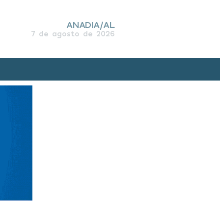
ANADIA/AL
7 de agosto de 2026