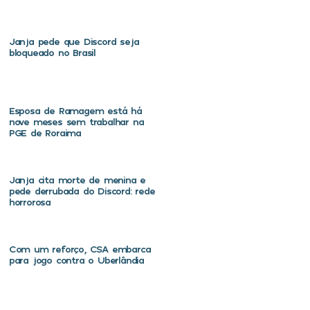
Janja pede que Discord seja
bloqueado no Brasil
Esposa de Ramagem está há
nove meses sem trabalhar na
PGE de Roraima
Janja cita morte de menina e
pede derrubada do Discord: rede
horrorosa
Com um reforço, CSA embarca
para jogo contra o Uberlândia