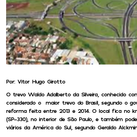
Por: Vitor Hugo Girotto
O trevo Waldo Adalberto da Silveira, conhecido co
considerado o maior trevo do Brasil, segundo o g
reforma feita entre 2013 e 2014. O local fica no 
(SP-330), no interior de São Paulo, e também po
viários da América do Sul, segundo Geraldo Alckmin