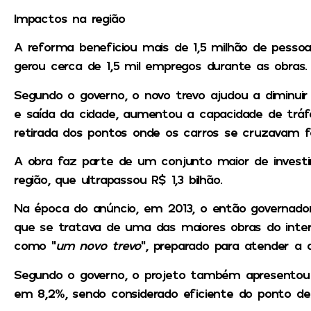
Impactos na região
A reforma beneficiou mais de 1,5 milhão de pessoa
gerou cerca de 1,5 mil empregos durante as obras.
Segundo o governo, o novo trevo ajudou a diminui
e saída da cidade, aumentou a capacidade de tráf
retirada dos pontos onde os carros se cruzavam foi
A obra faz parte de um conjunto maior de invest
região, que ultrapassou R$ 1,3 bilhão.
Na época do anúncio, em 2013, o então governador
que se tratava de uma das maiores obras do interio
como “
um novo trevo
”, preparado para atender a
Segundo o governo, o projeto também apresentou 
em 8,2%, sendo considerado eficiente do ponto de