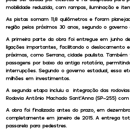
mobilidade reduzida, com rampas, iluminação e ite
As pistas somam 11,8 quilômetros e foram planejad
região pelos próximos 30 anos, segundo o governo 
A primeira parte da obra foi entregue em junho de
ligações importantes, facilitando o deslocamento e
próximas, como Serrana, cidade paulista. Também 
passagens por baixo da antiga rotatória, permitin
interrupções. Segundo o governo estadual, essa e
milhões em investimentos.
A segunda etapa incluiu a integração das rodovias
Rodovia Antônio Machado Sant’Anna (SP-255) com 
A obra foi finalizada antes do prazo, em dezembr
completamente em janeiro de 2015. A entrega tota
passarela para pedestres.