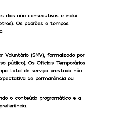
is dias não consecutivos e inclui
etros). Os padrões e tempos
o.
ar Voluntário (SMV), formalizado por
 público). Os Oficiais Temporários
po total de serviço prestado não
expectativa de permanência ou
uindo o conteúdo programático e a
preferência.