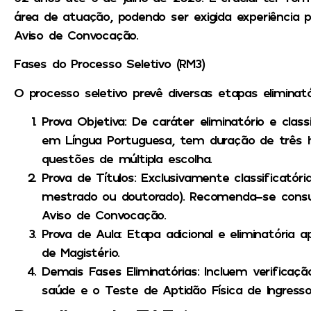
área de atuação, podendo ser exigida experiência 
Aviso de Convocação.
Fases do Processo Seletivo (RM3)
O processo seletivo prevê diversas etapas eliminatór
Prova Objetiva:
De caráter eliminatório e classi
em
Língua Portuguesa
, tem duração de três
questões de múltipla escolha.
Prova de Títulos:
Exclusivamente classificatória,
mestrado ou doutorado). Recomenda-se consul
Aviso de Convocação.
Prova de Aula:
Etapa adicional e eliminatória 
de
Magistério
.
Demais Fases Eliminatórias:
Incluem verificaç
saúde e o
Teste de Aptidão Física de Ingresso