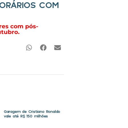
PORÁRIOS COM
ores com pós-
utubro.
Garagem de Cristiano Ronaldo
vale até R$ 150 milhões