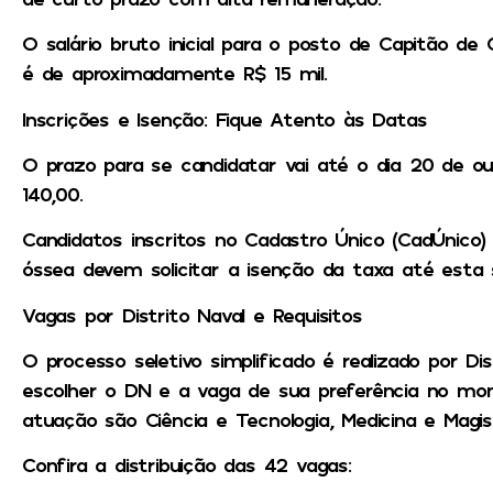
O salário bruto inicial para o posto de Capitão de
é de aproximadamente R$ 15 mil.
Inscrições e Isenção: Fique Atento às Datas
O prazo para se candidatar vai até o dia 20 de ou
140,00.
Candidatos inscritos no Cadastro Único (CadÚnico
óssea devem solicitar a isenção da taxa até esta 
Vagas por Distrito Naval e Requisitos
O processo seletivo simplificado é realizado por Di
escolher o DN e a vaga de sua preferência no mom
atuação são Ciência e Tecnologia, Medicina e Magist
Confira a distribuição das 42 vagas: