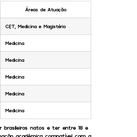
Áreas de Atuação
C&T, Medicina e Magistério
Medicina
Medicina
Medicina
Medicina
Medicina
 brasileiros natos e ter entre 18 e
ormação acadêmica compatível com a