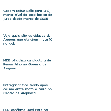
Copom reduz Selic para 14%,
menor nível da taxa básica de
juros desde março de 2025
Veja quais são as cidades de
Alagoas que atingiram nota 10
no Ideb
MDB oficializa candidatura de
Renan Filho ao Governo de
Alagoas
Entregador fica ferido após
colisão entre moto e carro no
Centro de Arapiraca
PSD confirma Davi Maia na