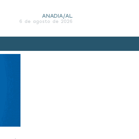
ANADIA/AL
6 de agosto de 2026