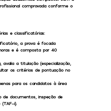
profissional comprovada conforme o
ias e classificatórias:
ficatório, a prova é focada
 horas e é composta por 40
 avalia a titulação (especialização,
tar os critérios de pontuação no
apenas para os candidatos à área
ão de documentos, inspeção de
 (TAF-i)
.