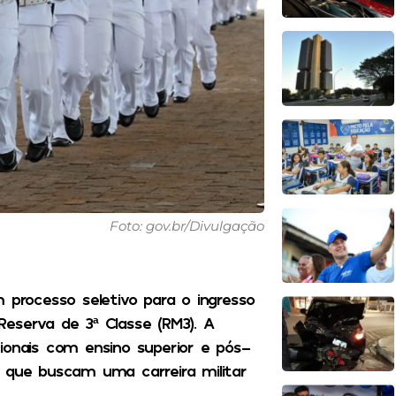
Foto: gov.br/Divulgação
 processo seletivo para o ingresso
eserva de 3ª Classe (RM3). A
ionais com ensino superior e pós-
 que buscam uma carreira militar