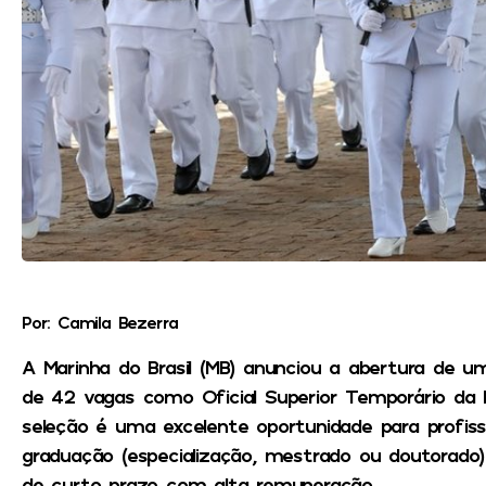
Por: Camila Bezerra
A Marinha do Brasil (MB) anunciou a abertura de um
de 42 vagas como Oficial Superior Temporário da R
seleção é uma excelente oportunidade para profiss
graduação (especialização, mestrado ou doutorado)
de curto prazo com alta remuneração.