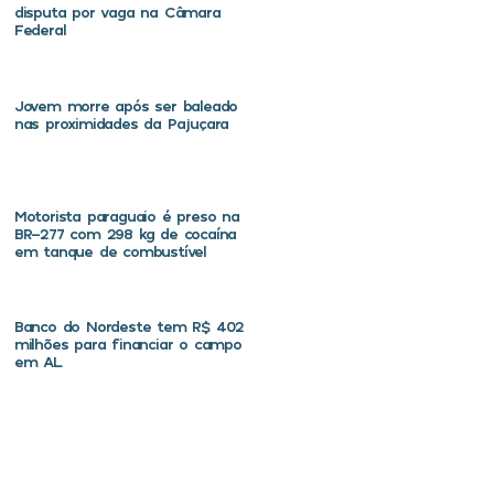
disputa por vaga na Câmara
Federal
Jovem morre após ser baleado
nas proximidades da Pajuçara
Motorista paraguaio é preso na
BR-277 com 298 kg de cocaína
em tanque de combustível
Banco do Nordeste tem R$ 402
milhões para financiar o campo
em AL