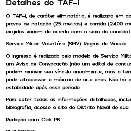
Detalhes do TAF-i
O TAF-i, de caráter eliminatório, é realizado em do
provas de natação (25 metros) e corrida (2.400 m
exigidos variam de acordo com o sexo do candidat
Serviço Militar Voluntário (SMV): Regras de Vínculo
O ingresso é realizado pelo modelo de Serviço Milit
um Aviso de Convocação (não um edital de concurso
podem renovar seu vínculo anualmente, mas o tem
pode ultrapassar o máximo de oito anos. Não há 
estabilidade após esse período.
Para obter todas as informações detalhadas, incl
bibliografia, acesse o site do Distrito Naval de sua 
Redação com Click PB