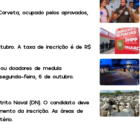
 Corveta, ocupado pelos aprovados,
tubro. A taxa de inscrição é de R$
) ou doadores de medula
segunda-feira, 6 de outubro.
strito Naval (DN). O candidato deve
ento da inscrição. As áreas de
ério.