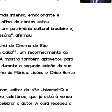
 mais intensa, emocionante e
 afinal de contas estou
m patrimônio cultural brasileiro e,
ário”, afirmou.
ional de Cinema de São
n Cakoff, um reconhecimento ao
. A mostra também aproveitou para
o, durante a segunda edição da sua
rma da Mônica: Lições e Chico Bento
man, editor do
site
UniversoHQ e
ro-coletânea, que já está à venda
celebrar o autor. A obra recebeu o