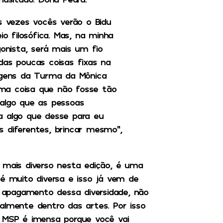
s vezes vocês verão o Bidu
 filosófica. Mas, na minha
gonista, será mais um fio
das poucas coisas fixas na
nagens da Turma da Mônica
 uma coisa que não fosse tão
 algo que as pessoas
a algo que desse para eu
 diferentes, brincar mesmo”,
 mais diverso nesta edição, é uma
 é muito diversa e isso já vem de
apagamento dessa diversidade, não
almente dentro das artes. Por isso
o MSP é imensa porque você vai