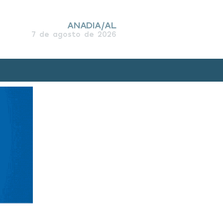
ANADIA/AL
7 de agosto de 2026