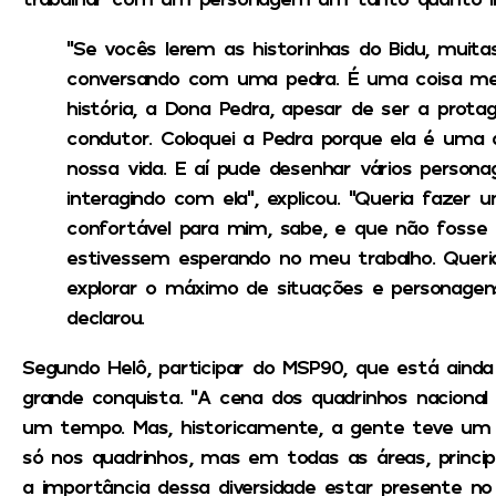
“Se vocês lerem as historinhas do Bidu, muita
conversando com uma pedra. É uma coisa meio
história, a Dona Pedra, apesar de ser a prota
condutor. Coloquei a Pedra porque ela é uma 
nossa vida. E aí pude desenhar vários perso
interagindo com ela”, explicou. “Queria fazer
confortável para mim, sabe, e que não fosse
estivessem esperando no meu trabalho. Queri
explorar o máximo de situações e personagens
declarou.
Segundo Helô, participar do MSP90, que está ainda
grande conquista. “A cena dos quadrinhos nacional
um tempo. Mas, historicamente, a gente teve um 
só nos quadrinhos, mas em todas as áreas, princip
a importância dessa diversidade estar presente n