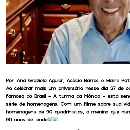
Por: Ana Graziela Aguiar, Acácio Barros e Elaine Pat
Ao celebrar mais um aniversário nesse dia 27 de o
famosa do Brasil – A turma da Mônica – está sen
série de homenagens. Com um filme sobre sua vid
homenagens de 90 quadrinistas, o menino que nu
90 anos de idade.