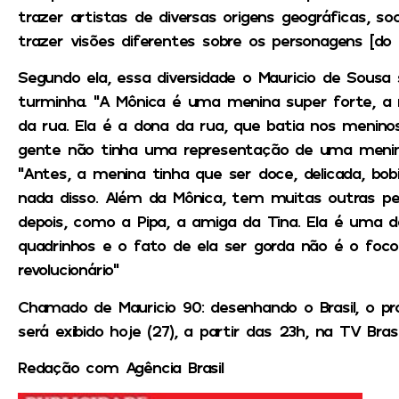
trazer artistas de diversas origens geográficas, soc
trazer visões diferentes sobre os personagens [do M
Segundo ela, essa diversidade o Mauricio de Sous
turminha. “A Mônica é uma menina super forte, a
da rua. Ela é a dona da rua, que batia nos meninos
gente não tinha uma representação de uma menina 
“Antes, a menina tinha que ser doce, delicada, bob
nada disso. Além da Mônica, tem muitas outras p
depois, como a Pipa, a amiga da Tina. Ela é uma 
quadrinhos e o fato de ela ser gorda não é o foco
revolucionário”
Chamado de Mauricio 90: desenhando o Brasil, o 
será exibido hoje (27), a partir das 23h, na TV Brasil
Redação com Agência Brasil