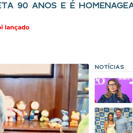
ETA 90 ANOS E É HOMENAGE
i lançado
NOTÍCIAS