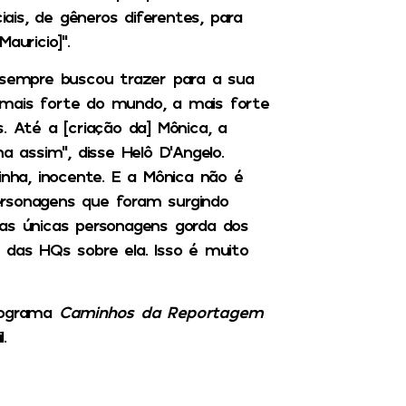
iais, de gêneros diferentes, para
auricio]”.
a sempre buscou trazer para a sua
 mais forte do mundo, a mais forte
. Até a [criação da] Mônica, a
assim”, disse Helô D’Angelo.
inha, inocente. E a Mônica não é
ersonagens que foram surgindo
das únicas personagens gorda dos
 das HQs sobre ela. Isso é muito
programa
Caminhos da Reportagem
.