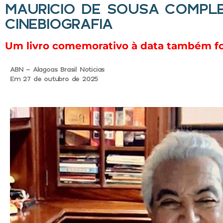
MAURICIO DE SOUSA COMPL
CINEBIOGRAFIA
Um livro comemorativo à data também fo
ABN - Alagoas Brasil Noticias
Em 27 de outubro de 2025