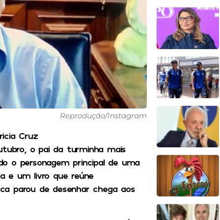
Reprodução/Instagram
ricia Cruz
utubro, o pai da turminha mais
do o personagem principal de uma
a e um livro que reúne
nca parou de desenhar chega aos