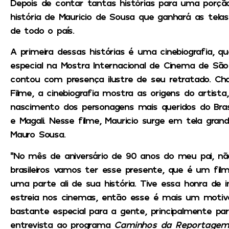
Depois de contar tantas histórias para uma porção
história de Mauricio de Sousa que ganhará as telas 
de todo o país.
A primeira dessas histórias é uma cinebiografia, 
especial na Mostra Internacional de Cinema de S
contou com presença ilustre de seu retratado. C
Filme, a cinebiografia mostra as origens do artista
nascimento dos personagens mais queridos do Bras
e Magali. Nesse filme, Mauricio surge em tela grand
Mauro Sousa.
“No mês de aniversário de 90 anos do meu pai, nã
brasileiros vamos ter esse presente, que é um f
uma parte ali de sua história. Tive essa honra de 
estreia nos cinemas, então esse é mais um moti
bastante especial para a gente, principalmente p
entrevista ao programa
Caminhos da Reportage