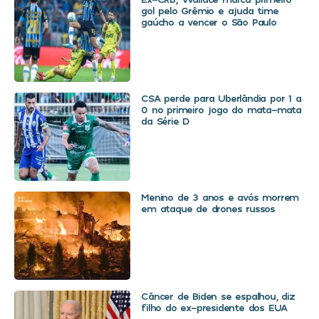
gol pelo Grêmio e ajuda time
gaúcho a vencer o São Paulo
CSA perde para Uberlândia por 1 a
0 no primeiro jogo do mata-mata
da Série D
Menino de 3 anos e avós morrem
em ataque de drones russos
Câncer de Biden se espalhou, diz
filho do ex-presidente dos EUA