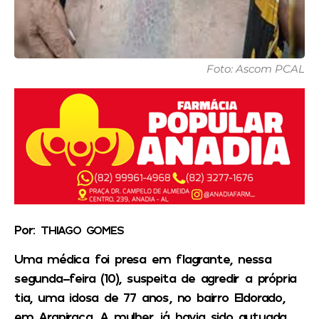
Foto: Ascom PCAL
Por:
THIAGO GOMES
Uma médica foi presa em flagrante, nessa
segunda-feira (10), suspeita de agredir a própria
tia, uma idosa de 77 anos, no bairro Eldorado,
em Arapiraca. A mulher já havia sido autuada