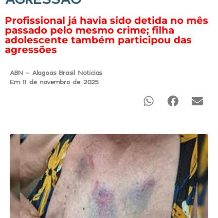
Profissional já havia sido detida no mês
passado pelo mesmo crime; filha
adolescente também participou das
agressões
ABN - Alagoas Brasil Noticias
Em 11 de novembro de 2025