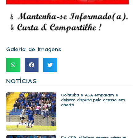
Galeria de Imagens
NOTÍCIAS
Goiatuba e ASA empatam e
deixam disputa pelo acesso em
aberto
Ex-CRB, Wallace marca primeiro