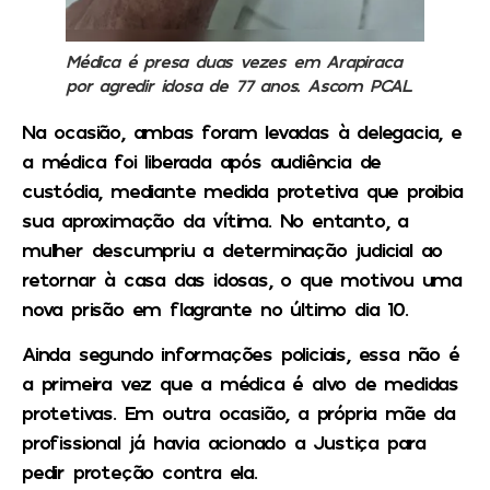
Médica é presa duas vezes em Arapiraca
por agredir idosa de 77 anos. Ascom PCAL
Na ocasião, ambas foram levadas à delegacia, e
a médica foi liberada após audiência de
custódia, mediante medida protetiva que proibia
sua aproximação da vítima. No entanto, a
mulher descumpriu a determinação judicial ao
retornar à casa das idosas, o que motivou uma
nova prisão em flagrante no último dia 10.
Ainda segundo informações policiais, essa não é
a primeira vez que a médica é alvo de medidas
protetivas. Em outra ocasião, a própria mãe da
profissional já havia acionado a Justiça para
pedir proteção contra ela.