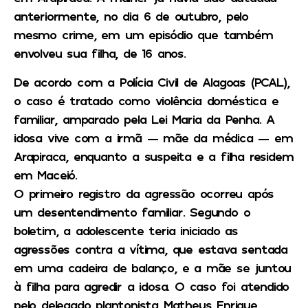
anteriormente, no dia 6 de outubro, pelo
mesmo crime, em um episódio que também
envolveu sua filha, de 16 anos.
De acordo com a Polícia Civil de Alagoas (PCAL),
o caso é tratado como violência doméstica e
familiar, amparado pela Lei Maria da Penha. A
idosa vive com a irmã — mãe da médica — em
Arapiraca, enquanto a suspeita e a filha residem
em Maceió.
O primeiro registro da agressão ocorreu após
um desentendimento familiar. Segundo o
boletim, a adolescente teria iniciado as
agressões contra a vítima, que estava sentada
em uma cadeira de balanço, e a mãe se juntou
à filha para agredir a idosa. O caso foi atendido
pelo delegado plantonista Matheus Enrique.