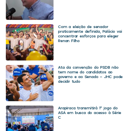
Com a eleição de senador
praticamente definida, Palácio vai
concentrar esforços para eleger
Renan Filho
Ata da convenção do PSDB não
tem nome do candidatos ao
governo e ao Senado – JHC pode
decidir tudo
Arapiraca transmitirá 1º jogo do
ASA em busca do acesso à Série
C