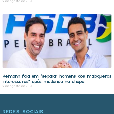
7 de agosto de 2026
Kelmann fala em “separar homens dos maloqueiros
interesseiros” após mudança na chapa
7 de agosto de 2026
REDES SOCIAIS