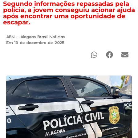
Segundo informações repassadas pela
polícia, a jovem conseguiu acionar ajuda
após encontrar uma oportunidade de
escapar.
ABN - Alagoas Brasil Noticias
Em 13 de dezembro de 2025