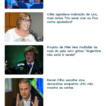
Célia agradece indicação de Lira,
mas avisa: “Ou serei vice ou fico
como apoiadora”
Projeto de Milei leva multidão às
ruas do país com gritos: “Argentina
não está à venda”
Renan Filho escolhe vice
decorativa enquanto JHC não
mostra as cartas