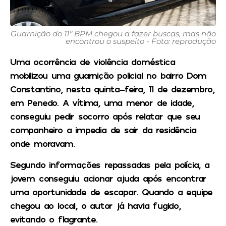
Guarnição do 11º BPM chegou a fazer buscas, mas não
encontrou o suspeito - Foto: reprodução
Uma ocorrência de violência doméstica
mobilizou uma guarnição policial no bairro Dom
Constantino, nesta quinta-feira, 11 de dezembro,
em Penedo. A vítima, uma menor de idade,
conseguiu pedir socorro após relatar que seu
companheiro a impedia de sair da residência
onde moravam.
Segundo informações repassadas pela polícia, a
jovem conseguiu acionar ajuda após encontrar
uma oportunidade de escapar. Quando a equipe
chegou ao local, o autor já havia fugido,
evitando o flagrante.