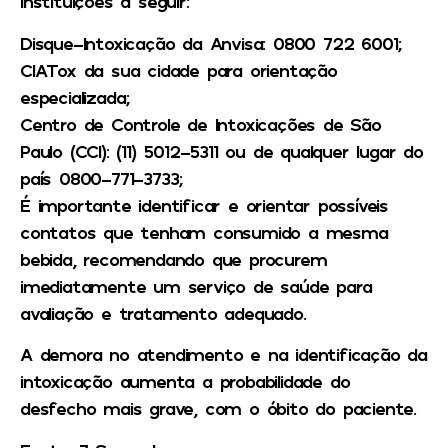
instituições a seguir:
Disque-Intoxicação da Anvisa: 0800 722 6001;
CIATox da sua cidade para orientação
especializada;
Centro de Controle de Intoxicações de São
Paulo (CCI): (11) 5012-5311 ou de qualquer lugar do
país 0800-771-3733;
É importante identificar e orientar possíveis
contatos que tenham consumido a mesma
bebida, recomendando que procurem
imediatamente um serviço de saúde para
avaliação e tratamento adequado.
A demora no atendimento e na identificação da
intoxicação aumenta a probabilidade do
desfecho mais grave, com o óbito do paciente.