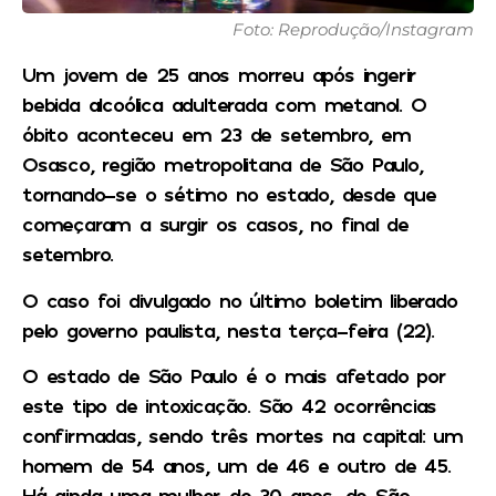
Foto: Reprodução/Instagram
Um jovem de 25 anos morreu após ingerir
bebida alcoólica adulterada com metanol. O
óbito aconteceu em 23 de setembro, em
Osasco, região metropolitana de São Paulo,
tornando-se o sétimo no estado, desde que
começaram a surgir os casos, no final de
setembro.
O caso foi divulgado no último boletim liberado
pelo governo paulista, nesta terça-feira (22).
O estado de São Paulo é o mais afetado por
este tipo de intoxicação. São 42 ocorrências
confirmadas, sendo três mortes na capital: um
homem de 54 anos, um de 46 e outro de 45.
Há ainda uma mulher de 30 anos, de São