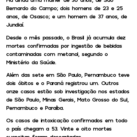
Bernardo do Campo; dois homens de 23 e 25
anos, de Osasco; e um homem de 37 anos, de
Jundiaí.
Desde o mês passado, o Brasil já acumula dez
mortes confirmadas por ingestão de bebidas
contaminadas com metanol, segundo o
Ministério da Saúde.
Além das sete em São Paulo, Pernambuco teve
dois óbitos e o Paraná registrou um. Outros
onze casos estão sob investigação nos estados
de São Paulo, Minas Gerais, Mato Grosso do Sul,
Pernambuco e Paraíba.
Os casos de intoxicação confirmados em todo
o país chegam a 53. Vinte e oito mortes
suspeitas foram descartadas.