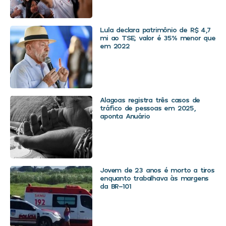
Lula declara patrimônio de R$ 4,7
mi ao TSE; valor é 35% menor que
em 2022
Alagoas registra três casos de
tráfico de pessoas em 2025,
aponta Anuário
Jovem de 23 anos é morto a tiros
enquanto trabalhava às margens
da BR-101