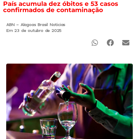
País acumula dez óbitos e 53 casos
confirmados de contaminação
ABN - Alagoas Brasil Noticias
Em 23 de outubro de 2025