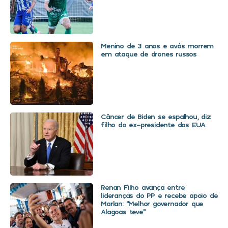
Menino de 3 anos e avós morrem
em ataque de drones russos
Câncer de Biden se espalhou, diz
filho do ex-presidente dos EUA
Renan Filho avança entre
lideranças do PP e recebe apoio de
Marlan: “Melhor governador que
Alagoas teve”