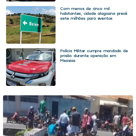
Com menos de cinco mil
habitantes, cidade alagoana prevê
sete milhões para eventos
Polícia Militar cumpre mandado de
prisão durante operação em
Messias