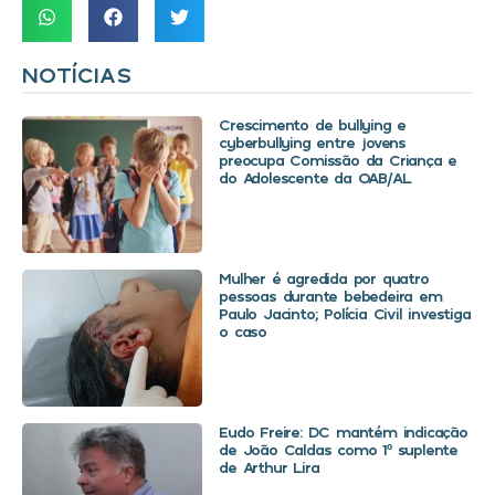
NOTÍCIAS
Crescimento de bullying e
cyberbullying entre jovens
preocupa Comissão da Criança e
do Adolescente da OAB/AL
Mulher é agredida por quatro
pessoas durante bebedeira em
Paulo Jacinto; Polícia Civil investiga
o caso
Eudo Freire: DC mantém indicação
de João Caldas como 1º suplente
de Arthur Lira