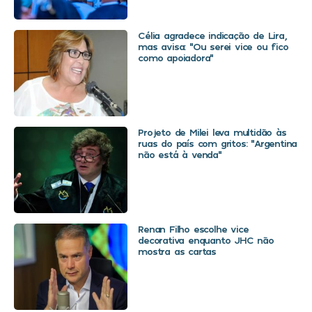
Célia agradece indicação de Lira,
mas avisa: “Ou serei vice ou fico
como apoiadora”
Projeto de Milei leva multidão às
ruas do país com gritos: “Argentina
não está à venda”
Renan Filho escolhe vice
decorativa enquanto JHC não
mostra as cartas