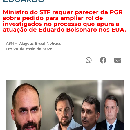
Ministro do STF requer parecer da PGR
sobre pedido para ampliar rol de
investigados no processo que apura a
atuação de Eduardo Bolsonaro nos EUA.
ABN - Alagoas Brasil Noticias
Em 26 de maio de 2026