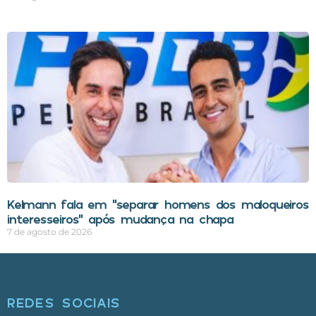
Kelmann fala em “separar homens dos maloqueiros
interesseiros” após mudança na chapa
7 de agosto de 2026
REDES SOCIAIS