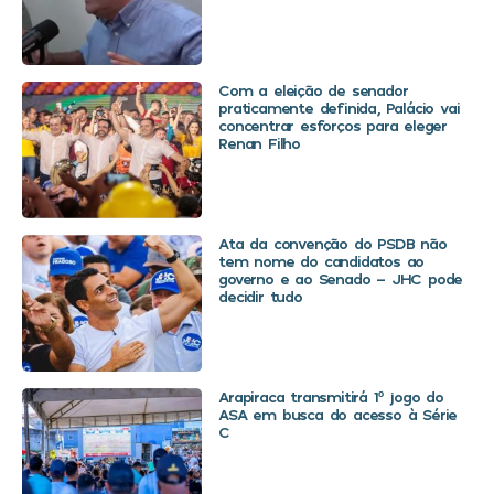
Com a eleição de senador
praticamente definida, Palácio vai
concentrar esforços para eleger
Renan Filho
Ata da convenção do PSDB não
tem nome do candidatos ao
governo e ao Senado – JHC pode
decidir tudo
Arapiraca transmitirá 1º jogo do
ASA em busca do acesso à Série
C