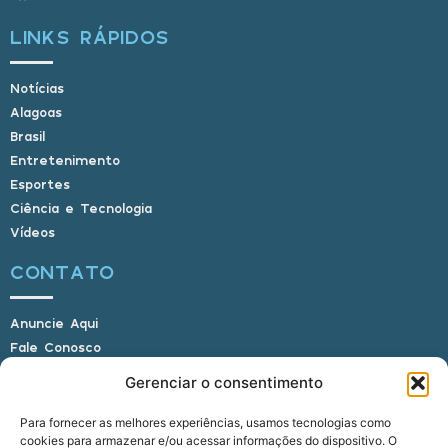
LINKS RÁPIDOS
Notícias
Alagoas
Brasil
Entretenimento
Esportes
Ciência e Tecnologia
Vídeos
CONTATO
Anuncie Aqui
Fale Conosco
Internauta, envie sua foto
Gerenciar o consentimento
Para fornecer as melhores experiências, usamos tecnologias como
cookies para armazenar e/ou acessar informações do dispositivo. O