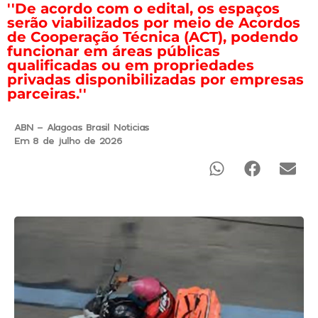
''De acordo com o edital, os espaços
serão viabilizados por meio de Acordos
de Cooperação Técnica (ACT), podendo
funcionar em áreas públicas
qualificadas ou em propriedades
privadas disponibilizadas por empresas
parceiras.''
ABN - Alagoas Brasil Noticias
Em 8 de julho de 2026