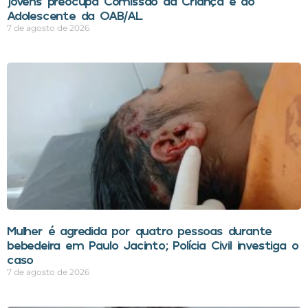
jovens preocupa Comissão da Criança e do
Adolescente da OAB/AL
7 de agosto de 2026
Mulher é agredida por quatro pessoas durante
bebedeira em Paulo Jacinto; Polícia Civil investiga o
caso
7 de agosto de 2026