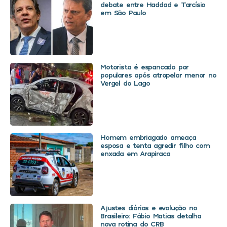
debate entre Haddad e Tarcísio
em São Paulo
Motorista é espancado por
populares após atropelar menor no
Vergel do Lago
Homem embriagado ameaça
esposa e tenta agredir filho com
enxada em Arapiraca
Ajustes diários e evolução no
Brasileiro: Fábio Matias detalha
nova rotina do CRB