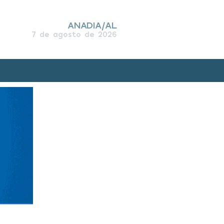
ANADIA/AL
7 de agosto de 2026