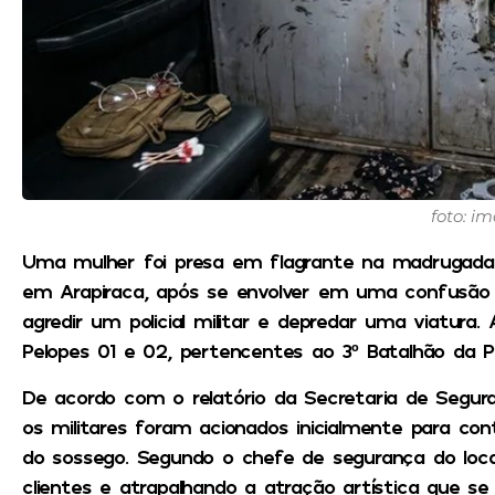
foto: im
Uma mulher foi presa em flagrante na madrugada d
em Arapiraca, após se envolver em uma confusão
agredir um policial militar e depredar uma viatura.
Pelopes 01 e 02, pertencentes ao 3º Batalhão da Polí
De acordo com o relatório da Secretaria de Segura
os militares foram acionados inicialmente para co
do sossego. Segundo o chefe de segurança do loc
clientes e atrapalhando a atração artística que 