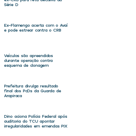
Série D
Ex-Flamengo acerta com o Avaí
e pode estrear contra o CRB
Veículos são apreendidos
durante operação contra
esquema de clonagem
Prefeitura divulga resultado
final dos PcDs da Guarda de
Arapiraca
Dino aciona Polícia Federal após
auditoria do TCU apontar
irregularidades em emendas PIX