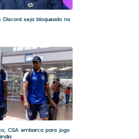
 Discord seja bloqueado no
o, CSA embarca para jogo
ândia