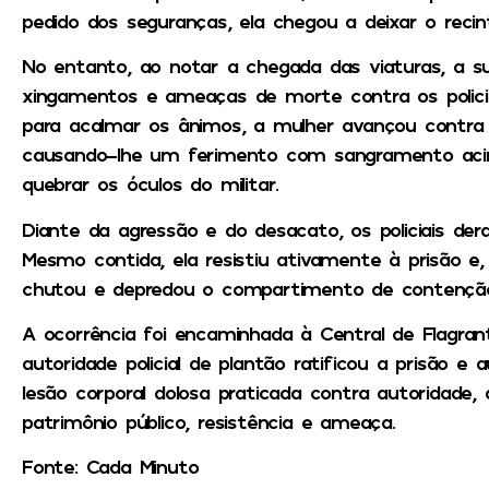
pedido dos seguranças, ela chegou a deixar o reci
No entanto, ao notar a chegada das viaturas, a su
xingamentos e ameaças de morte contra os policia
para acalmar os ânimos, a mulher avançou contra a
causando-lhe um ferimento com sangramento acima
quebrar os óculos do militar.
Diante da agressão e do desacato, os policiais der
Mesmo contida, ela resistiu ativamente à prisão e,
chutou e depredou o compartimento de contenção (x
A ocorrência foi encaminhada à Central de Flagrante
autoridade policial de plantão ratificou a prisão e
lesão corporal dolosa praticada contra autoridade, 
patrimônio público, resistência e ameaça.
Fonte: Cada Minuto