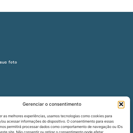
 sua foto
Gerenciar o consentimento
er as melhores experiências, usamos tecnologias como cookies para
/ou acessar informações do dispositivo. O consentimento para essas
 nos permitirá processar dados como comportamento de navegação ou IDs
00
este site. Não consentir ou retirar o consentimento pode afetar