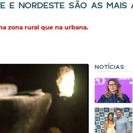
E E NORDESTE SÃO AS MAIS 
na zona rural que na urbana.
NOTÍCIAS