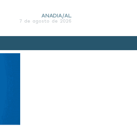
ANADIA/AL
7 de agosto de 2026