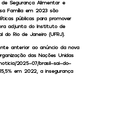
 de Segurança Alimentar e
olsa Família em 2023 são
íticas públicas para promover
ra adjunta do Instituto de
l do Rio de Janeiro (UFRJ).
nte anterior ao anúncio da nova
Organização das Nações Unidas
/noticia/2025-07/brasil-sai-do-
15,5% em 2022, a insegurança