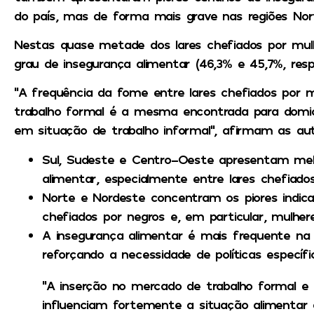
do país, mas de forma mais grave nas regiões Nor
Nestas quase metade dos lares chefiados por mul
grau de insegurança alimentar (46,3% e 45,7%, res
“A frequência da fome entre lares chefiados por 
trabalho formal é a mesma encontrada para domic
em situação de trabalho informal”, afirmam as aut
Sul, Sudeste e Centro-Oeste apresentam melh
alimentar, especialmente entre lares chefiado
Norte e Nordeste concentram os piores indicad
chefiados por negros e, em particular, mulher
A insegurança alimentar é mais frequente na 
reforçando a necessidade de políticas especí
“A inserção no mercado de trabalho formal e
influenciam fortemente a situação alimentar do