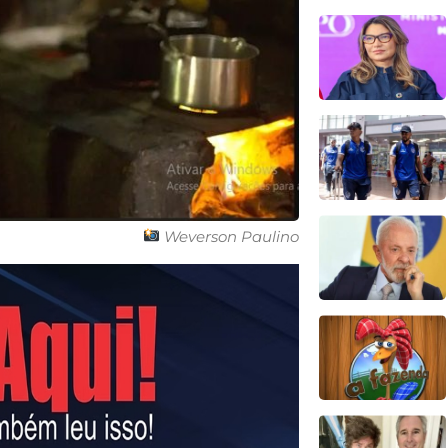
Weverson Paulino