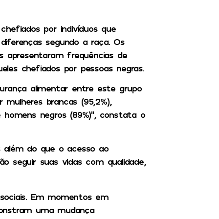
chefiados por indivíduos que
diferenças segundo a raça. Os
as apresentaram frequências de
eles chefiados por pessoas negras.
urança alimentar entre este grupo
or mulheres brancas (95,2%),
e homens negros (89%)”, constata o
s além do que o acesso ao
o seguir suas vidas com qualidade,
as sociais. Em momentos em
emonstram uma mudança