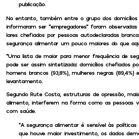
publicação.
No entanto, também entre o grupo dos domicílios 
informaram ser “empregadores” foram observadas 
lares chefiados por pessoas autodeclaradas branc
segurança alimentar um pouco maiores do que aqu
“Uma lista de maior para menor frequência de seg
pode ser assim sintetizada: domicílios chefiados p
homens brancos (93,8%), mulheres negras (89,4%) 
levantamento.
Segundo Rute Costa, estruturas de opressão, mai
alimento, interferem na forma como as pessoas vã
com saúde.
“A segurança alimentar é sensível às polític
que houve maior investimento, os dados d