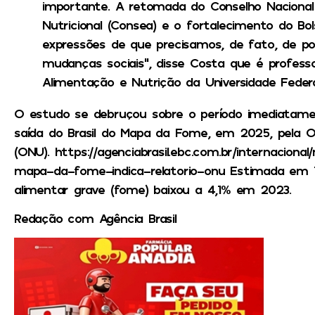
importante. A retomada do Conselho Nacional
Nutricional (Consea) e o fortalecimento do B
expressões de que precisamos, de fato, de pol
mudanças sociais”, disse Costa que é professo
Alimentação e Nutrição da Universidade Federa
O estudo se debruçou sobre o período imediatame
saída do Brasil do Mapa da Fome, em 2025, pela 
(ONU). https://agenciabrasil.ebc.com.br/internacional
mapa-da-fome-indica-relatorio-onu Estimada em 
alimentar grave (fome) baixou a 4,1% em 2023.
Redação com Agência Brasil