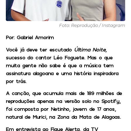
Foto: Reprodução / Instagram
Por: Gabriel Amorim
Você já deve ter escutado
Última Noite
,
sucesso do cantor Léo Foguete. Mas o que
muita gente não sabe é que a música tem
assinatura alagoana e uma história inspiradora
por trás.
A canção, que acumula mais de 189 milhões de
reproduções apenas na versão solo no Spotify,
foi composta por Netinho, jovem de 17 anos,
natural de Murici, na Zona da Mata de Alagoas.
Em entrevista ao Fique Alerta, da TV