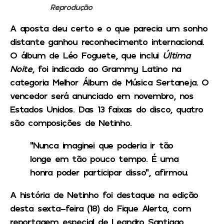
Reprodução
A aposta deu certo e o que parecia um sonho
distante ganhou reconhecimento internacional.
O álbum de Léo Foguete, que inclui
Última
Noite
, foi indicado ao Grammy Latino na
categoria Melhor Álbum de Música Sertaneja. O
vencedor será anunciado em novembro, nos
Estados Unidos. Das 13 faixas do disco, quatro
são composições de Netinho.
“Nunca imaginei que poderia ir tão
longe em tão pouco tempo. É uma
honra poder participar disso”, afirmou.
A história de Netinho foi destaque na edição
desta sexta-feira (18) do Fique Alerta, com
reportagem especial de Leandro Santiago.