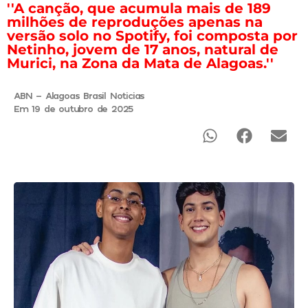
''A canção, que acumula mais de 189
milhões de reproduções apenas na
versão solo no Spotify, foi composta por
Netinho, jovem de 17 anos, natural de
Murici, na Zona da Mata de Alagoas.''
ABN - Alagoas Brasil Noticias
Em 19 de outubro de 2025