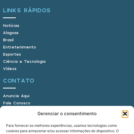
LINKS RÁPIDOS
Notícias
Alagoas
Brasil
Entretenimento
Esportes
Ciência e Tecnologia
Vídeos
CONTATO
Anuncie Aqui
Fale Conosco
Internauta, envie sua foto
Gerenciar o consentimento
Para fornecer as melhores experiências, usamos tecnologias como
cookies para armazenar e/ou acessar informações do dispositivo. O