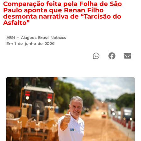
Comparação feita pela Folha de São
Paulo aponta que Renan Filho
desmonta narrativa de “Tarcisão do
Asfalto”
ABN - Alagoas Brasil Noticias
Em 1 de junho de 2026