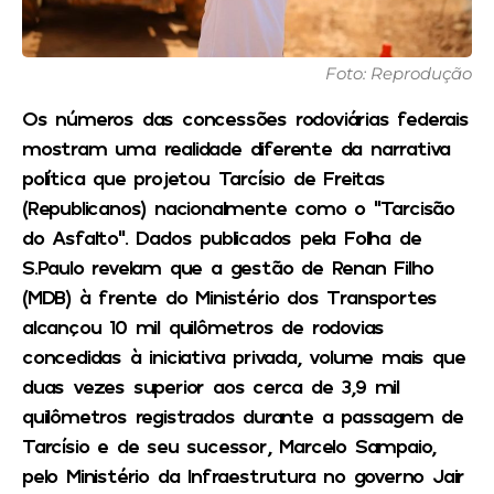
Foto: Reprodução
Os números das concessões rodoviárias federais
mostram uma realidade diferente da narrativa
política que projetou Tarcísio de Freitas
(Republicanos) nacionalmente como o “Tarcisão
do Asfalto”. Dados publicados pela Folha de
S.Paulo revelam que a gestão de Renan Filho
(MDB) à frente do Ministério dos Transportes
alcançou 10 mil quilômetros de rodovias
concedidas à iniciativa privada, volume mais que
duas vezes superior aos cerca de 3,9 mil
quilômetros registrados durante a passagem de
Tarcísio e de seu sucessor, Marcelo Sampaio,
pelo Ministério da Infraestrutura no governo Jair