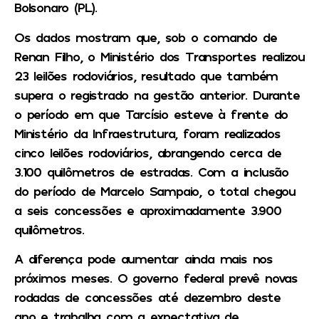
Bolsonaro (PL).
Os dados mostram que, sob o comando de
Renan Filho, o Ministério dos Transportes realizou
23 leilões rodoviários, resultado que também
supera o registrado na gestão anterior. Durante
o período em que Tarcísio esteve à frente do
Ministério da Infraestrutura, foram realizados
cinco leilões rodoviários, abrangendo cerca de
3.100 quilômetros de estradas. Com a inclusão
do período de Marcelo Sampaio, o total chegou
a seis concessões e aproximadamente 3.900
quilômetros.
A diferença pode aumentar ainda mais nos
próximos meses. O governo federal prevê novas
rodadas de concessões até dezembro deste
ano e trabalha com a expectativa de