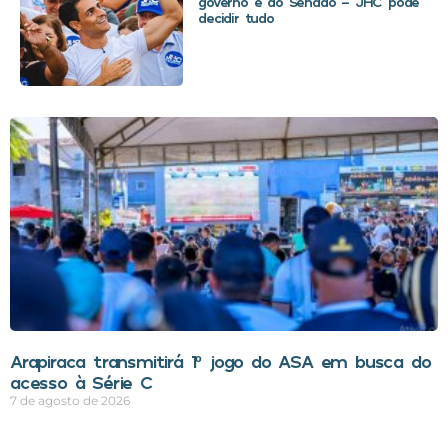
governo e ao Senado – JHC pode
decidir tudo
Arapiraca transmitirá 1º jogo do ASA em busca do
acesso à Série C
7 de agosto de 2026