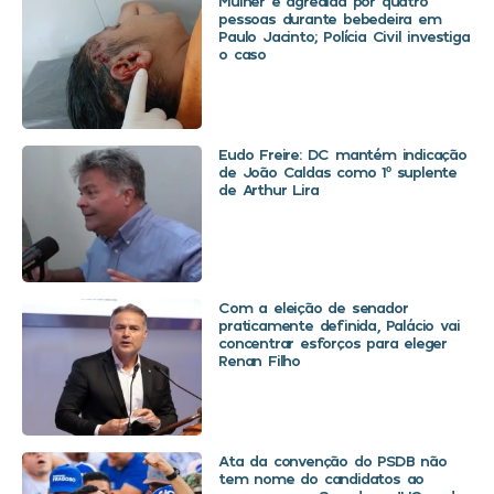
Mulher é agredida por quatro
pessoas durante bebedeira em
Paulo Jacinto; Polícia Civil investiga
o caso
Eudo Freire: DC mantém indicação
de João Caldas como 1º suplente
de Arthur Lira
Com a eleição de senador
praticamente definida, Palácio vai
concentrar esforços para eleger
Renan Filho
Ata da convenção do PSDB não
tem nome do candidatos ao