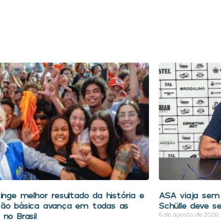
tinge melhor resultado da história e
ASA viaja sem 
ão básica avança em todas as
Schülle deve s
no Brasil
6 de agosto de 2026