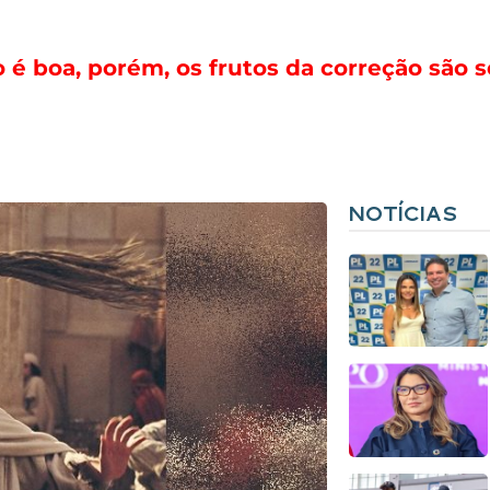
o é boa, porém, os frutos da correção são 
NOTÍCIAS