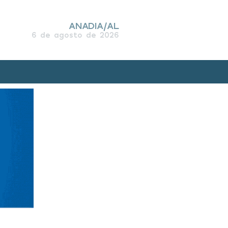
ANADIA/AL
6 de agosto de 2026