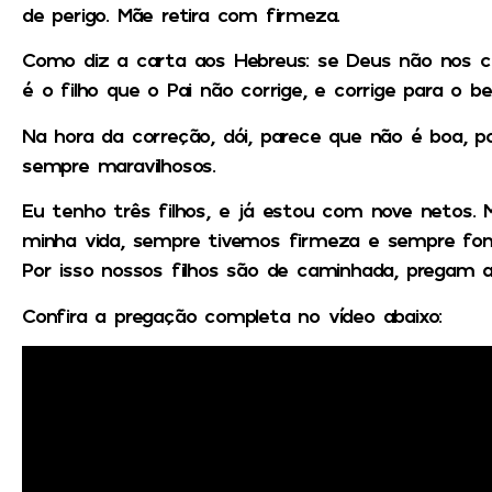
de perigo. Mãe retira com firmeza.
Como diz a carta aos Hebreus: se Deus não nos cor
é o filho que o Pai não corrige, e corrige para o 
Na hora da correção, dói, parece que não é boa, p
sempre maravilhosos.
Eu tenho três filhos, e já estou com nove netos. 
minha vida, sempre tivemos firmeza e sempre fomo
Por isso nossos filhos são de caminhada, pregam
Confira a pregação completa no vídeo abaixo: