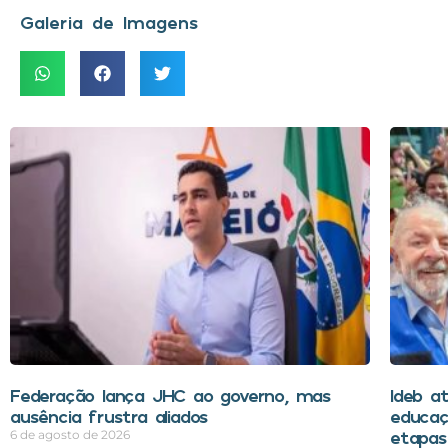
Galeria de Imagens
Federação lança JHC ao governo, mas
Ideb a
ausência frustra aliados
educaç
etapas 
6 de agosto de 2026