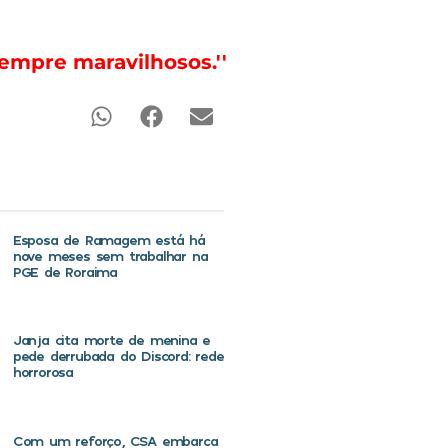
sempre maravilhosos.''
Esposa de Ramagem está há
nove meses sem trabalhar na
PGE de Roraima
Janja cita morte de menina e
pede derrubada do Discord: rede
horrorosa
Com um reforço, CSA embarca