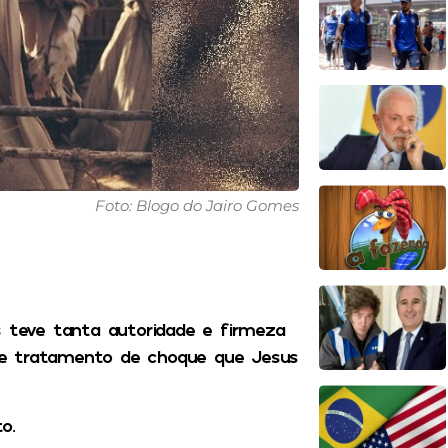
Foto: Blogo do Jairo Gomes
s teve tanta autoridade e firmeza
se tratamento de choque que Jesus
o.