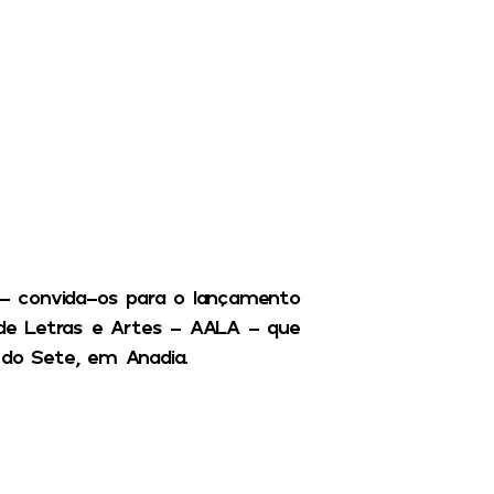
– convida-os para o lançamento
de Letras e Artes – AALA – que
 do Sete, em Anadia.