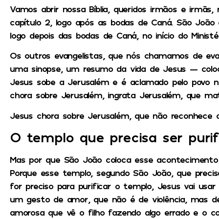
Vamos abrir nossa Bíblia, queridos irmãos e irmãs,
capítulo 2, logo após as bodas de Caná. São João
logo depois das bodas de Caná, no início do Ministé
Os outros evangelistas, que nós chamamos de eva
uma sinopse, um resumo da vida de Jesus — col
Jesus sobe a Jerusalém e é aclamado pelo povo 
chora sobre Jerusalém, ingrata Jerusalém, que mat
Jesus chora sobre Jerusalém, que não reconhece 
O templo que precisa ser puri
Mas por que São João coloca esse acontecimento n
Porque esse templo, segundo São João, que precisa
for preciso para purificar o templo, Jesus vai usa
um gesto de amor, que não é de violência, mas
amorosa que vê o filho fazendo algo errado e o cor