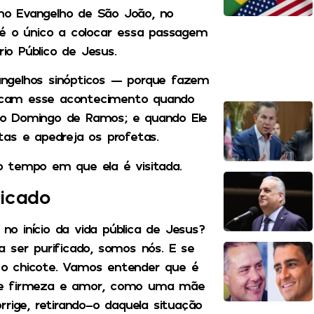
 no Evangelho de São João, no
 é o único a colocar essa passagem
rio Público de Jesus.
ngelhos sinópticos — porque fazem
ocam esse acontecimento quando
no Domingo de Ramos; e quando Ele
as e apedreja os profetas.
o tempo em que ela é visitada.
ficado
o início da vida pública de Jesus?
 ser purificado, somos nós. E se
r o chicote. Vamos entender que é
 de firmeza e amor, como uma mãe
rige, retirando-o daquela situação