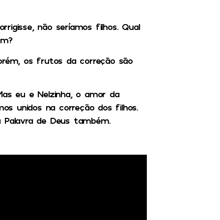
rigisse, não seríamos filhos. Qual
bem?
orém, os frutos da correção são
Mas eu e Nelzinha, o amor da
s unidos na correção dos filhos.
 a Palavra de Deus também.