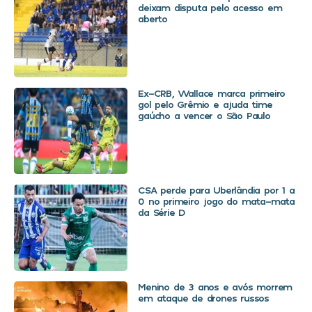
deixam disputa pelo acesso em
aberto
Ex-CRB, Wallace marca primeiro
gol pelo Grêmio e ajuda time
gaúcho a vencer o São Paulo
CSA perde para Uberlândia por 1 a
0 no primeiro jogo do mata-mata
da Série D
Menino de 3 anos e avós morrem
em ataque de drones russos