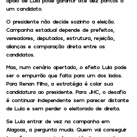
apoio de Lula pode garantir até dez pontos a
um candidato.
O presidente não decide sozinho a eleição.
Campanha estadual depende de prefeitos,
vereadores, deputados, estrutura, rejeição,
alianças e comparação direta entre os
candidatos.
Mas, num cenário apertado, o efeito Lula pode
ser o empurrão que falta para um dos lados.
Para Renan Filho, a estratégia é colar sua
candidatura ao presidente. Para JHC, o desafio
é continuar independente sem parecer distante
de Lula e sem perder o eleitorado de direita.
Se Lula entrar de vez na campanha em
Alagoas, a pergunta muda. Quem vai conseguir