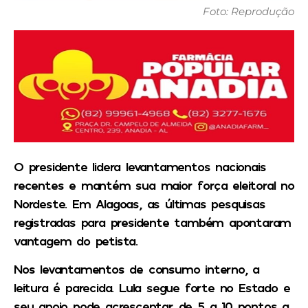
Foto: Reprodução
O presidente lidera levantamentos nacionais
recentes e mantém sua maior força eleitoral no
Nordeste. Em Alagoas, as últimas pesquisas
registradas para presidente também apontaram
vantagem do petista.
Nos levantamentos de consumo interno, a
leitura é parecida. Lula segue forte no Estado e
seu apoio pode acrescentar de 5 a 10 pontos a