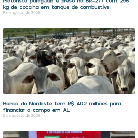
Motorista paraguaio é preso na BR-277 com 298
kg de cocaína em tanque de combustível
5 de agosto de 2026
Banco do Nordeste tem R$ 402 milhões para
financiar o campo em AL
5 de agosto de 2026