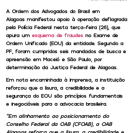
A
Ordem dos Advogados do Brasil em
Alagoas
manifestou apoio à operação deflagrada
pela
Polícia Federal
nesta terça-feira (26), que
apura um
esquema de fraudes
no Exame de
Ordem Unificado (EOU) da entidade. Segundo a
PF, foram cumpridos seis mandados de busca e
apreensão em Maceió e São Paulo, por
determinação da Justiça Federal de Alagoas.
Em nota encaminhada à imprensa, a instituição
reforçou que a lisura, a credibilidade e a
segurança do EOU são princípios fundamentais
e inegociáveis para a advocacia brasileira.
“Em alinhamento ao posicionamento do
Conselho Federal da OAB (CFOAB), a OAB
Alagoas reforça que a lisura, a credibilidade e