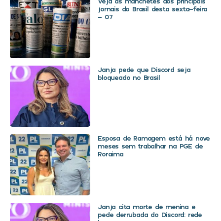
Veja as manchetes dos principais
jornais do Brasil desta sexta-feira
– 07
Janja pede que Discord seja
bloqueado no Brasil
Esposa de Ramagem está há nove
meses sem trabalhar na PGE de
Roraima
Janja cita morte de menina e
pede derrubada do Discord: rede