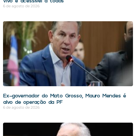
vivo e acessível a todos
6 de agosto de 2026
Ex-governador do Mato Grosso, Mauro Mendes é
alvo de operação da PF
6 de agosto de 2026