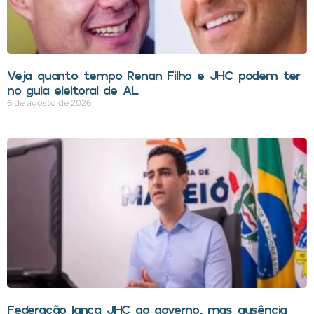
Veja quanto tempo Renan Filho e JHC podem ter
no guia eleitoral de AL
6 de agosto de 2026
Federação lança JHC ao governo, mas ausência