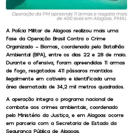
Operação da PM apreende 11 armas e resgata mais
de 400 aves em Alagoas. PMAL
A Polícia Militar de Alagoas realizou mais uma
fase da Operação Brasil Contra o Crime
Organizado – Biomas, coordenada pelo Batalhão
Ambiental (BPA), entre os dias 22 e 28 de maio.
Durante a ofensiva, foram apreendidas 11 armas
de fogo, resgatados 411 pássaros mantidos
ilegalmente em cativeiro e identificada uma
área desmatada de 34,2 mil metros quadrados.
A operação integra o programa nacional de
combate aos crimes ambientais, coordenado
pelo Ministério da Justiça, e em Alagoas ocorre
em parceria com a Secretaria de Estado da
Segurança Pública de Alagoas.