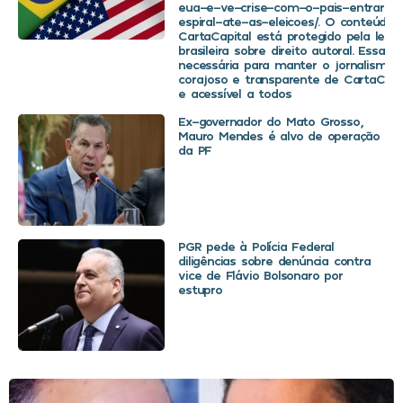
eua-e-ve-crise-com-o-pais-entrar-
espiral-ate-as-eleicoes/. O conteúdo 
CartaCapital está protegido pela legis
brasileira sobre direito autoral. Essa d
necessária para manter o jornalismo
corajoso e transparente de CartaCapit
e acessível a todos
Ex-governador do Mato Grosso,
Mauro Mendes é alvo de operação
da PF
PGR pede à Polícia Federal
diligências sobre denúncia contra
vice de Flávio Bolsonaro por
estupro