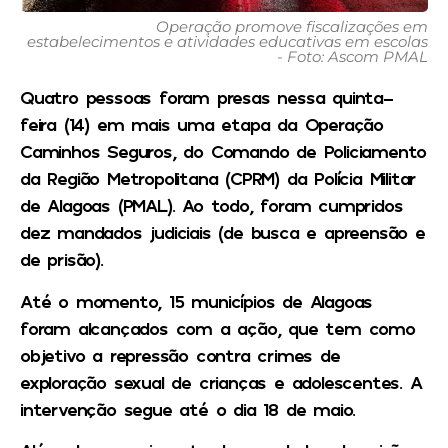
Operação promove fiscalizações em
estabelecimentos e atividades educativas em escolas
- Foto: Ascom PMAL
Quatro pessoas foram presas nessa quinta-
feira (14) em mais uma etapa da Operação
Caminhos Seguros, do Comando de Policiamento
da Região Metropolitana (CPRM) da Polícia Militar
de Alagoas (PMAL). Ao todo, foram cumpridos
dez mandados judiciais (de busca e apreensão e
de prisão).
Até o momento, 15 municípios de Alagoas
foram alcançados com a ação, que tem como
objetivo a repressão contra crimes de
exploração sexual de crianças e adolescentes. A
intervenção segue até o dia 18 de maio.