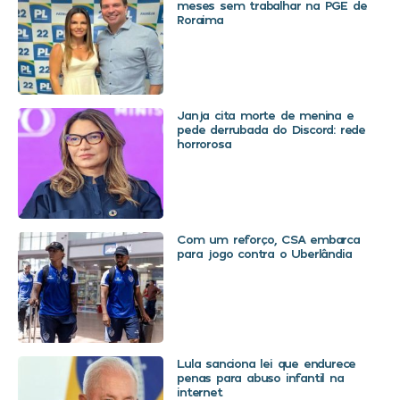
meses sem trabalhar na PGE de
Roraima
Janja cita morte de menina e
pede derrubada do Discord: rede
horrorosa
Com um reforço, CSA embarca
para jogo contra o Uberlândia
Lula sanciona lei que endurece
penas para abuso infantil na
internet