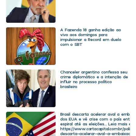
A Fazenda 18 ganha edição ao
vivo aos domingos para
impulsionar a Record em duelo
com o SBT
Chanceler argentino confessa seu
crime diplomático e a intenção de
influir no processo político
brasileiro
Brasil descarta acelerar aval a embaix
dos EUA e vê crise com o país entra
espiral até as eleições… Leia mais em
https://www.cartacapital.com.br/politica
descarta-acelerar-aval-a-embaixador