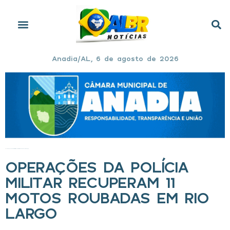
Anadia/AL, 6 de agosto de 2026
Início
»
Operações da Polícia Militar recuperam 11 motos roubadas em Rio Largo
OPERAÇÕES DA POLÍCIA
MILITAR RECUPERAM 11
MOTOS ROUBADAS EM RIO
LARGO