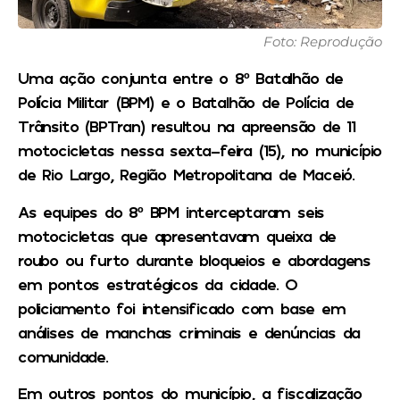
Foto: Reprodução
Uma ação conjunta entre o 8º Batalhão de
Polícia Militar (BPM) e o Batalhão de Polícia de
Trânsito (BPTran) resultou na apreensão de 11
motocicletas nessa sexta-feira (15), no município
de Rio Largo, Região Metropolitana de Maceió.
As equipes do 8º BPM interceptaram seis
motocicletas que apresentavam queixa de
roubo ou furto durante bloqueios e abordagens
em pontos estratégicos da cidade. O
policiamento foi intensificado com base em
análises de manchas criminais e denúncias da
comunidade.
Em outros pontos do município, a fiscalização