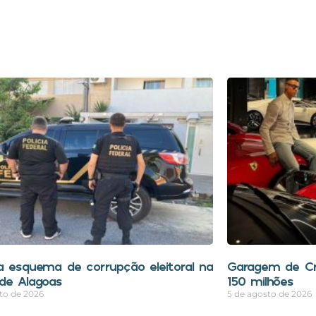
a esquema de corrupção eleitoral na
Garagem de Cri
de Alagoas
150 milhões
to de 2026
5 de agosto de 2026