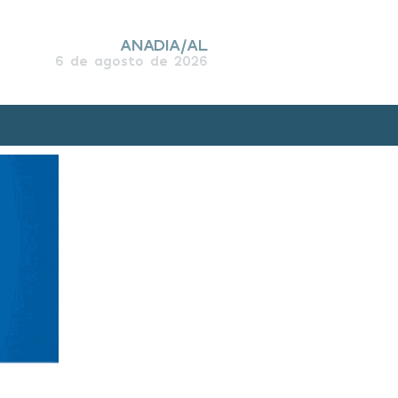
ANADIA/AL
6 de agosto de 2026