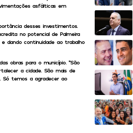
vimentações asfálticas em
portância desses investimentos.
redita no potencial de Palmeira
 e dando continuidade ao trabalho
das obras para o município. “São
talecer a cidade. São mais de
a. Só temos a agradecer ao