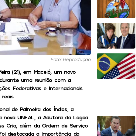
Foto: Reprodução
eira (21), em Maceió, um novo
, durante uma reunião com a
ções Federativas e Internacionais
reais.
nal de Palmeira dos Índios, a
, a nova UNEAL, a Adutora da Lagoa
s Cria, além da Ordem de Serviço
oi destacada a importância do