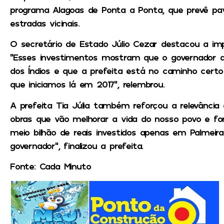
programa Alagoas de Ponta a Ponta, que prevê pa
estradas vicinais.
O secretário de Estado Júlio Cezar destacou a im
“Esses investimentos mostram que o governador ac
dos Índios e que a prefeita está no caminho certo
que iniciamos lá em 2017”, relembrou.
A prefeita Tia Júlia também reforçou a relevância 
obras que vão melhorar a vida do nosso povo e for
meio bilhão de reais investidos apenas em Palmeir
governador”, finalizou a prefeita.
Fonte: Cada Minuto