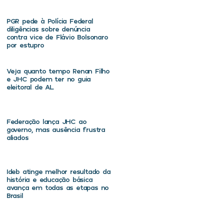
PGR pede à Polícia Federal
diligências sobre denúncia
contra vice de Flávio Bolsonaro
por estupro
Veja quanto tempo Renan Filho
e JHC podem ter no guia
eleitoral de AL
Federação lança JHC ao
governo, mas ausência frustra
aliados
Ideb atinge melhor resultado da
história e educação básica
avança em todas as etapas no
Brasil