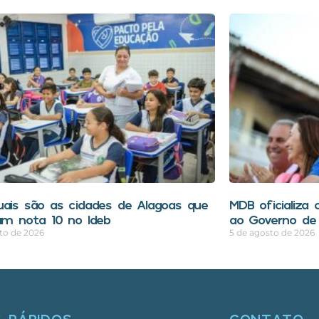
uais são as cidades de Alagoas que
MDB oficializa 
ram nota 10 no Ideb
ao Governo de
to de 2026
5 de agosto de 2026
S RÁPIDOS
CONTATO