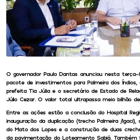
O governador Paulo Dantas anunciou nesta terça-f
pacote de investimentos para Palmeira dos Índios
prefeita Tia Júlia e o secretário de Estado de Rela
Júlio Cezar. O valor total ultrapassa meio bilhão de 
Entre as ações estão a conclusão do Hospital Regio
inauguração da duplicação (trecho Palmeira /Igaci)
do Mato dos Lopes e a construção de duas creche
da pavimentação do Loteamento Sabiá. Também f