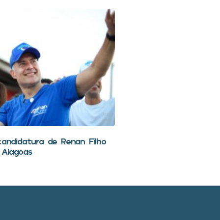
candidatura de Renan Filho
 Alagoas