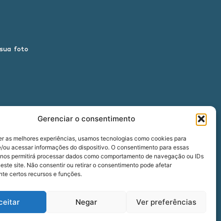
 sua foto
Gerenciar o consentimento
er as melhores experiências, usamos tecnologias como cookies para
/ou acessar informações do dispositivo. O consentimento para essas
 nos permitirá processar dados como comportamento de navegação ou IDs
00
este site. Não consentir ou retirar o consentimento pode afetar
te certos recursos e funções.
ceitar
Negar
Ver preferências
five
agência