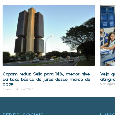
Copom reduz Selic para 14%, menor nível
Veja q
da taxa básica de juros desde março de
atingi
2025
5 de agos
5 de agosto de 2026
REDES SOCIAIS
LINK