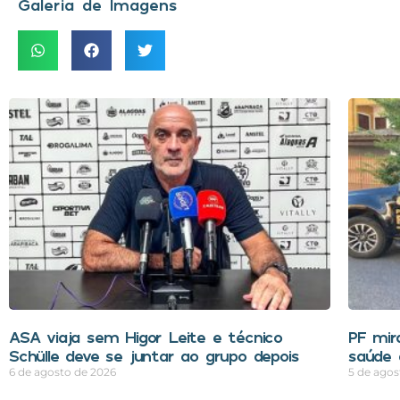
Galeria de Imagens
ASA viaja sem Higor Leite e técnico
PF mir
Schülle deve se juntar ao grupo depois
saúde 
6 de agosto de 2026
5 de agos