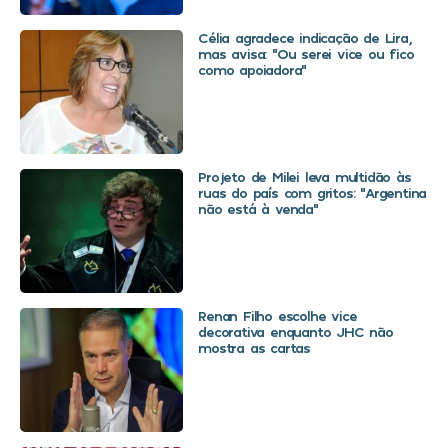
Célia agradece indicação de Lira,
mas avisa: “Ou serei vice ou fico
como apoiadora”
Projeto de Milei leva multidão às
ruas do país com gritos: “Argentina
não está à venda”
Renan Filho escolhe vice
decorativa enquanto JHC não
mostra as cartas