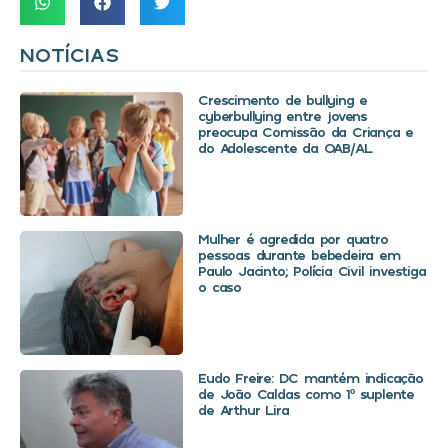
NOTÍCIAS
Crescimento de bullying e
cyberbullying entre jovens
preocupa Comissão da Criança e
do Adolescente da OAB/AL
Mulher é agredida por quatro
pessoas durante bebedeira em
Paulo Jacinto; Polícia Civil investiga
o caso
Eudo Freire: DC mantém indicação
de João Caldas como 1º suplente
de Arthur Lira