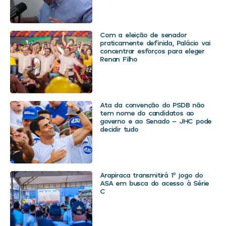
Com a eleição de senador
praticamente definida, Palácio vai
concentrar esforços para eleger
Renan Filho
Ata da convenção do PSDB não
tem nome do candidatos ao
governo e ao Senado – JHC pode
decidir tudo
Arapiraca transmitirá 1º jogo do
ASA em busca do acesso à Série
C