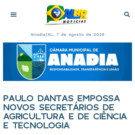
Anadia/AL, 7 de agosto de 2026
Início
»
Paulo Dantas empossa novos secretários de Agricultura e de Ciência e Tecnologia
PAULO DANTAS EMPOSSA
NOVOS SECRETÁRIOS DE
AGRICULTURA E DE CIÊNCIA
E TECNOLOGIA