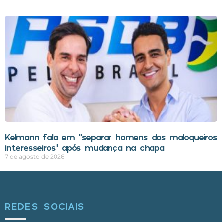
Kelmann fala em “separar homens dos maloqueiros
interesseiros” após mudança na chapa
7 de agosto de 2026
REDES SOCIAIS