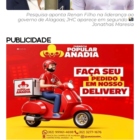
Pesquisa aponta Renan Filho na liderança ao
governo de Alagoas; JHC aparece em segundo
Jonathas Maresia
PUBLICIDADE