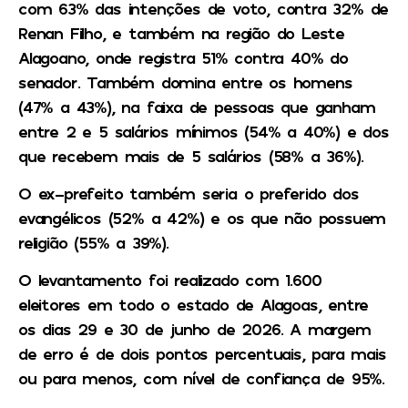
com 63% das intenções de voto, contra 32% de
Renan Filho, e também na região do Leste
Alagoano, onde registra 51% contra 40% do
senador. Também domina entre os homens
(47% a 43%), na faixa de pessoas que ganham
entre 2 e 5 salários mínimos (54% a 40%) e dos
que recebem mais de 5 salários (58% a 36%).
O ex-prefeito também seria o preferido dos
evangélicos (52% a 42%) e os que não possuem
religião (55% a 39%).
O levantamento foi realizado com 1.600
eleitores em todo o estado de Alagoas, entre
os dias 29 e 30 de junho de 2026. A margem
de erro é de dois pontos percentuais, para mais
ou para menos, com nível de confiança de 95%.