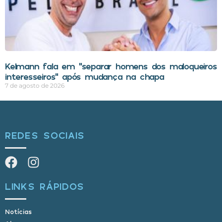
Kelmann fala em “separar homens dos maloqueiros
interesseiros” após mudança na chapa
7 de agosto de 2026
REDES SOCIAIS
LINKS RÁPIDOS
Notícias