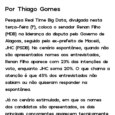
Por Thiago Gomes
Pesquisa Real Time Big Data, divulgada nesta
terça-feira (1º), coloca o senador Renan Filho
(MDB) na liderança da disputa pelo Governo de
Alagoas, seguido pelo ex-prefeito de Maceió,
JHC (PSDB). No cenário espontâneo, quando não
são apresentados nomes aos entrevistados,
Renan Filho aparece com 23% das intenções de
voto, enquanto JHC soma 20%. O que chama a
atenção é que 45% dos entrevistados não
sabiam ou não quiseram responder na
espontânea.
Já no cenário estimulado, em que os nomes
dos candidatos são apresentados, os dois
principais concorrentes aparecem tecnicamente