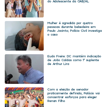
do Adolescente da OAB/AL
Mulher é agredida por quatro
pessoas durante bebedeira em
Paulo Jacinto; Polícia Civil investiga
o caso
Eudo Freire: DC mantém indicação
de João Caldas como 1º suplente
de Arthur Lira
Com a eleição de senador
praticamente definida, Palácio vai
concentrar esforços para eleger
Renan Filho