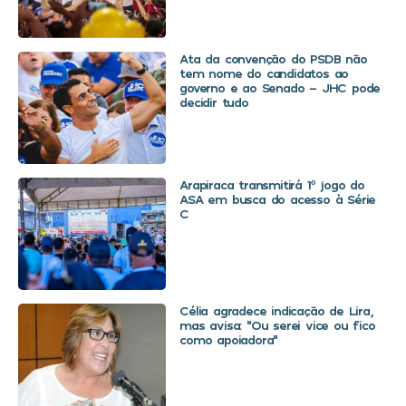
Ata da convenção do PSDB não
tem nome do candidatos ao
governo e ao Senado – JHC pode
decidir tudo
Arapiraca transmitirá 1º jogo do
ASA em busca do acesso à Série
C
Célia agradece indicação de Lira,
mas avisa: “Ou serei vice ou fico
como apoiadora”