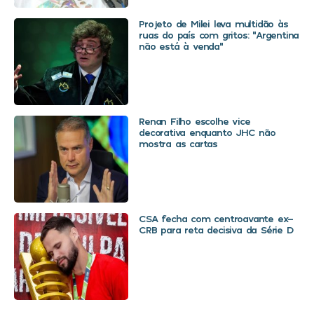
Projeto de Milei leva multidão às
ruas do país com gritos: “Argentina
não está à venda”
Renan Filho escolhe vice
decorativa enquanto JHC não
mostra as cartas
CSA fecha com centroavante ex-
CRB para reta decisiva da Série D