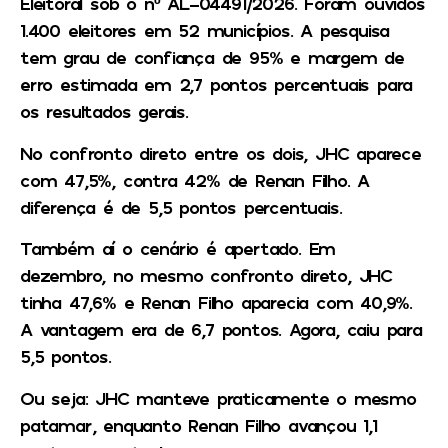
Eleitoral sob o nº AL-04491/2026. Foram ouvidos
1.400 eleitores em 52 municípios. A pesquisa
tem grau de confiança de 95% e margem de
erro estimada em 2,7 pontos percentuais para
os resultados gerais.
No confronto direto entre os dois, JHC aparece
com 47,5%, contra 42% de Renan Filho. A
diferença é de 5,5 pontos percentuais.
Também aí o cenário é apertado. Em
dezembro, no mesmo confronto direto, JHC
tinha 47,6% e Renan Filho aparecia com 40,9%.
A vantagem era de 6,7 pontos. Agora, caiu para
5,5 pontos.
Ou seja: JHC manteve praticamente o mesmo
patamar, enquanto Renan Filho avançou 1,1