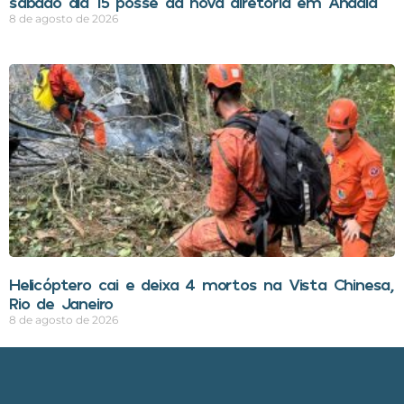
sábado dia 15 posse da nova diretoria em Anadia
8 de agosto de 2026
Helicóptero cai e deixa 4 mortos na Vista Chinesa,
Rio de Janeiro
8 de agosto de 2026