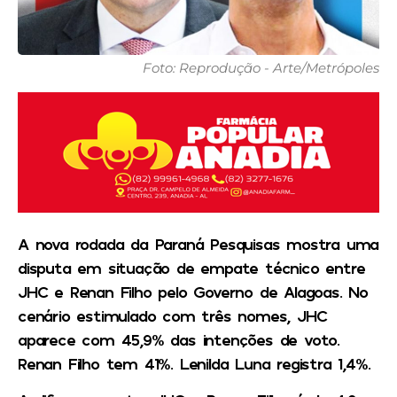
Foto: Reprodução - Arte/Metrópoles
A nova rodada da Paraná Pesquisas mostra uma
disputa em situação de empate técnico entre
JHC e Renan Filho pelo Governo de Alagoas. No
cenário estimulado com três nomes, JHC
aparece com 45,9% das intenções de voto.
Renan Filho tem 41%. Lenilda Luna registra 1,4%.