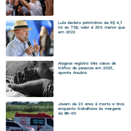
Lula declara patrimônio de R$ 4,7
mi ao TSE; valor é 35% menor que
em 2022
Alagoas registra três casos de
tráfico de pessoas em 2025,
aponta Anuário
Jovem de 23 anos é morto a tiros
enquanto trabalhava às margens
da BR-101