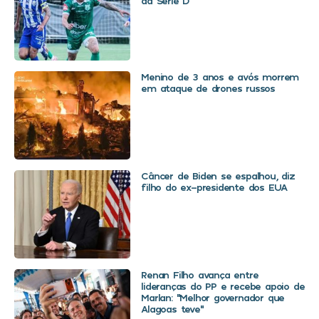
da Série D
Menino de 3 anos e avós morrem
em ataque de drones russos
Câncer de Biden se espalhou, diz
filho do ex-presidente dos EUA
Renan Filho avança entre
lideranças do PP e recebe apoio de
Marlan: “Melhor governador que
Alagoas teve”