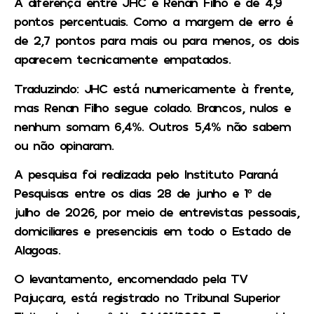
A diferença entre JHC e Renan Filho é de 4,9
pontos percentuais. Como a margem de erro é
de 2,7 pontos para mais ou para menos, os dois
aparecem tecnicamente empatados.
Traduzindo: JHC está numericamente à frente,
mas Renan Filho segue colado. Brancos, nulos e
nenhum somam 6,4%. Outros 5,4% não sabem
ou não opinaram.
A pesquisa foi realizada pelo Instituto Paraná
Pesquisas entre os dias 28 de junho e 1º de
julho de 2026, por meio de entrevistas pessoais,
domiciliares e presenciais em todo o Estado de
Alagoas.
O levantamento, encomendado pela TV
Pajuçara, está registrado no Tribunal Superior