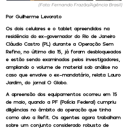
(Foto: Fernando Frazão/Agência Brasil)
Por Guilherme Levorato
Os dois celulares e o tablet apreendidos na
residência do ex-governador do Rio de Janeiro
Cláudio Castro (PL) durante a Operação Sem
Refino, no último dia 15, já foram desbloqueados
e estão sendo examinados pelos investigadores,
ampliando o volume de material sob análise no
caso que envolve o ex-mandatário, relata Lauro
Jardim, do jornal O Globo.
A apreensão dos equipamentos ocorreu em 15
de maio, quando a PF (Polícia Federal) cumpriu
diligências no âmbito da operação que tinha
como alvo a Refit. Os agentes agora trabalham
sobre um conjunto considerado robusto de