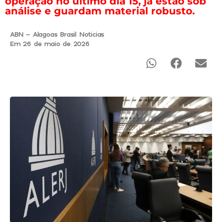
operação no último dia 15, já estão sob
análise e guardam material robusto.
ABN - Alagoas Brasil Noticias
Em 26 de maio de 2026