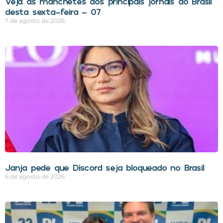
Veja as manchetes dos principais jornais do Brasil
desta sexta-feira – 07
7 de agosto de 2026
Janja pede que Discord seja bloqueado no Brasil
6 de agosto de 2026