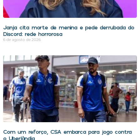
Janja cita morte de menina e pede derrubada do
Discord: rede horrorosa
6 de agosto de 2026
Com um reforço, CSA embarca para jogo contra
o Uberlândia