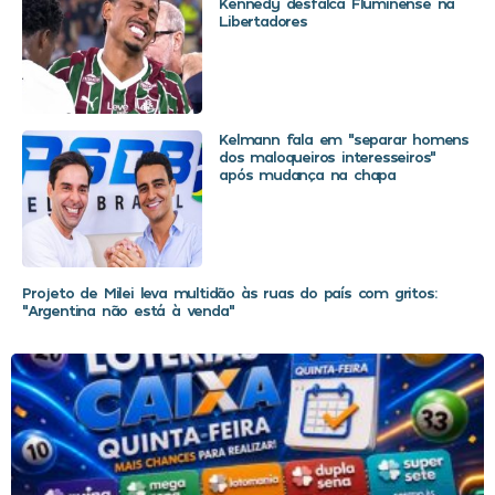
Kennedy desfalca Fluminense na
Libertadores
Kelmann fala em “separar homens
dos maloqueiros interesseiros”
após mudança na chapa
Projeto de Milei leva multidão às ruas do país com gritos:
“Argentina não está à venda”