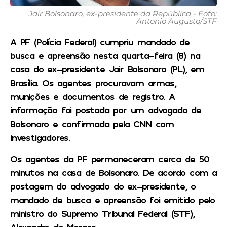
Jair Bolsonaro, ex-presidente da República - Foto:
Antonio Augusto/STF
A PF (Polícia Federal) cumpriu mandado de
busca e apreensão nesta quarta-feira (8) na
casa do ex-presidente Jair Bolsonaro (PL), em
Brasília. Os agentes procuravam armas,
munições e documentos de registro. A
informação foi postada por um advogado de
Bolsonaro e confirmada pela CNN com
investigadores.
Os agentes da PF permaneceram cerca de 50
minutos na casa de Bolsonaro. De acordo com a
postagem do advogado do ex-presidente, o
mandado de busca e apreensão foi emitido pelo
ministro do Supremo Tribunal Federal (STF),
Alexandre de Moraes.