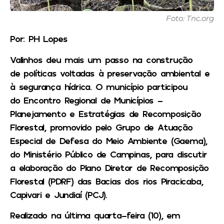
Foto: Tnc.org
Por: PH Lopes
Valinhos deu mais um passo na construção
de políticas voltadas à preservação ambiental e
à segurança hídrica. O município participou
do Encontro Regional de Municípios –
Planejamento e Estratégias de Recomposição
Florestal, promovido pelo Grupo de Atuação
Especial de Defesa do Meio Ambiente (Gaema),
do Ministério Público de Campinas, para discutir
a elaboração do Plano Diretor de Recomposição
Florestal (PDRF) das Bacias dos rios Piracicaba,
Capivari e Jundiaí (PCJ).
Realizado na última quarta-feira (10), em