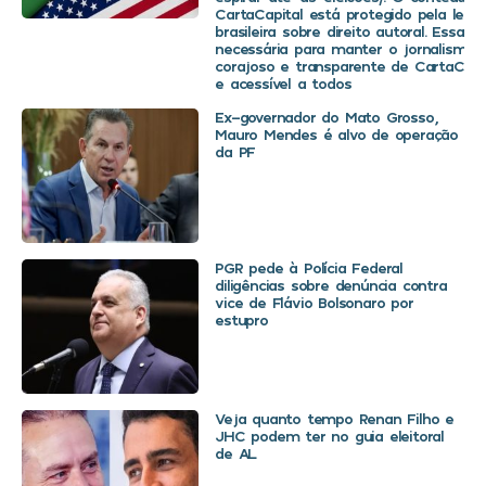
CartaCapital está protegido pela legis
brasileira sobre direito autoral. Essa d
necessária para manter o jornalismo
corajoso e transparente de CartaCapit
e acessível a todos
Ex-governador do Mato Grosso,
Mauro Mendes é alvo de operação
da PF
PGR pede à Polícia Federal
diligências sobre denúncia contra
vice de Flávio Bolsonaro por
estupro
Veja quanto tempo Renan Filho e
JHC podem ter no guia eleitoral
de AL