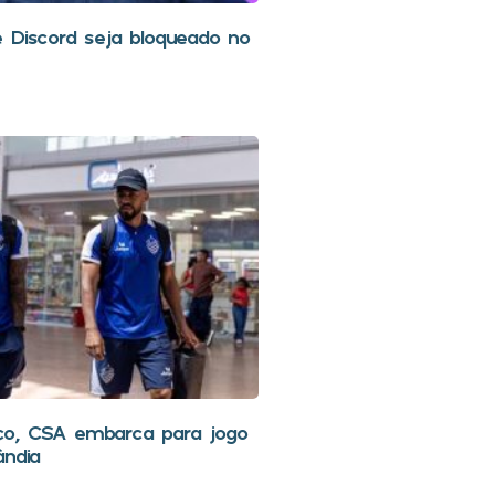
 Discord seja bloqueado no
o, CSA embarca para jogo
ândia