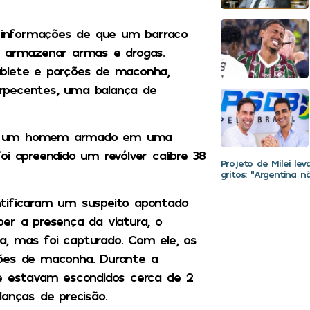
am informações de que um barraco
a armazenar armas e drogas.
ablete e porções de maconha,
rpecentes, uma balança de
zaram um homem armado em uma
i apreendido um revólver calibre 38
Projeto de Milei le
gritos: “Argentina 
dentificaram um suspeito apontado
er a presença da viatura, o
, mas foi capturado. Com ele, os
ções de maconha. Durante a
de estavam escondidos cerca de 2
lanças de precisão.