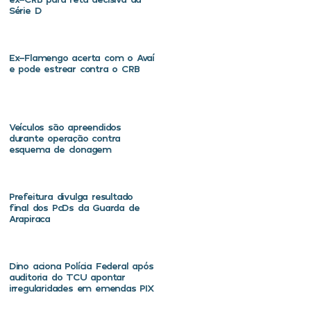
Série D
Ex-Flamengo acerta com o Avaí
e pode estrear contra o CRB
Veículos são apreendidos
durante operação contra
esquema de clonagem
Prefeitura divulga resultado
final dos PcDs da Guarda de
Arapiraca
Dino aciona Polícia Federal após
auditoria do TCU apontar
irregularidades em emendas PIX