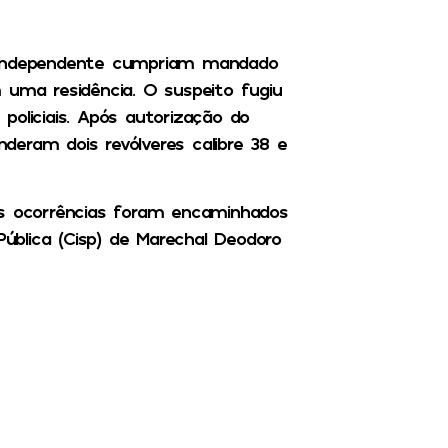
a Independente cumpriam mandado
 uma residência. O suspeito fugiu
policiais. Após autorização do
nderam dois revólveres calibre 38 e
as ocorrências foram encaminhados
Pública (Cisp) de Marechal Deodoro