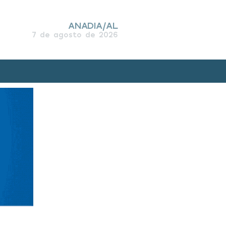
ANADIA/AL
7 de agosto de 2026