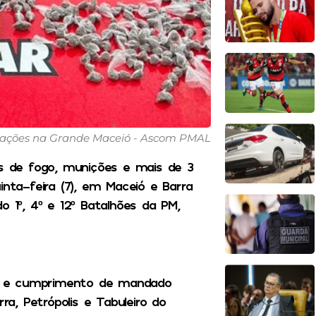
 ações na Grande Maceió - Ascom PMAL
as de fogo, munições e mais de 3
inta-feira (7), em Maceió e Barra
o 1º, 4º e 12º Batalhões da PM,
s e cumprimento de mandado
ra, Petrópolis e Tabuleiro do