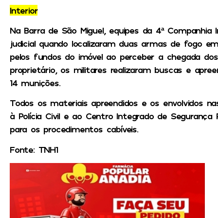
Interior
Na Barra de São Miguel, equipes da 4ª Companhi
judicial quando localizaram duas armas de fogo em
pelos fundos do imóvel ao perceber a chegada dos 
proprietário, os militares realizaram buscas e apree
14 munições.
Todos os materiais apreendidos e os envolvidos n
à Polícia Civil e ao Centro Integrado de Segurança 
para os procedimentos cabíveis.
Fonte: TNH1