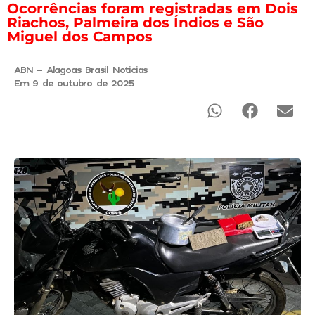
Ocorrências foram registradas em Dois
Riachos, Palmeira dos Índios e São
Miguel dos Campos
ABN - Alagoas Brasil Noticias
Em 9 de outubro de 2025