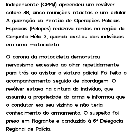
Independente (CPM/I) apreendeu um revólver
calibre 38, cinco munições intactas e um celular.
A guarnição do Pelotão de Operações Policiais
Especiais (Pelopes) realizava rondas na região do
Conjunto Hélio 3, quando avistou dois indivíduos
em uma motocicleta.
O carona da motocicleta demonstrou
nervosismo excessivo ao olhar repetidamente
para trás ao avistar a viatura policial. Foi feito o
acompanhamento seguido de abordagem. O
revólver estava na cintura do indivíduo, que
assumiu a propriedade da arma e informou que
o condutor era seu vizinho e não teria
conhecimento do armamento. O suspeito foi
preso em flagrante e conduzido à 6ª Delegacia
Regional de Polícia.