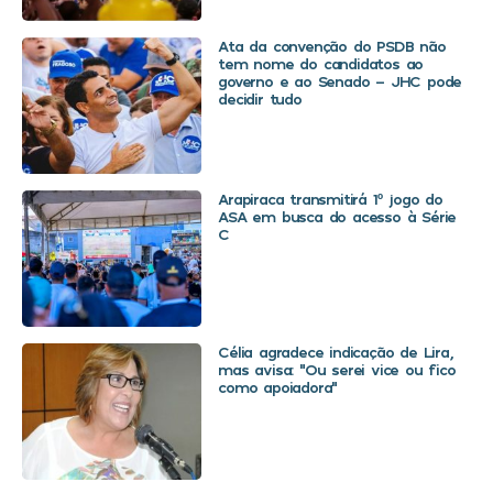
Ata da convenção do PSDB não
tem nome do candidatos ao
governo e ao Senado – JHC pode
decidir tudo
Arapiraca transmitirá 1º jogo do
ASA em busca do acesso à Série
C
Célia agradece indicação de Lira,
mas avisa: “Ou serei vice ou fico
como apoiadora”