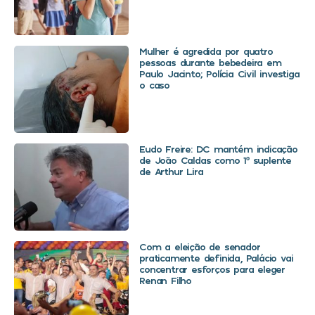
Mulher é agredida por quatro
pessoas durante bebedeira em
Paulo Jacinto; Polícia Civil investiga
o caso
Eudo Freire: DC mantém indicação
de João Caldas como 1º suplente
de Arthur Lira
Com a eleição de senador
praticamente definida, Palácio vai
concentrar esforços para eleger
Renan Filho