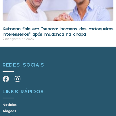
Kelmann fala em “separar homens dos maloqueiros
interesseiros” após mudança na chapa
7 de agosto de 2026
REDES SOCIAIS
LINKS RÁPIDOS
Notícias
Alagoas