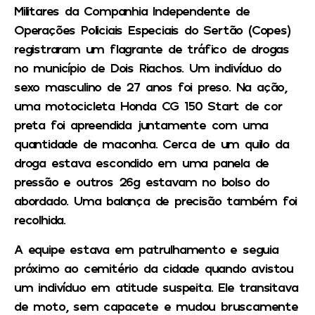
Militares da Companhia Independente de
Operações Policiais Especiais do Sertão (Copes)
registraram um flagrante de tráfico de drogas
no município de Dois Riachos. Um indivíduo do
sexo masculino de 27 anos foi preso. Na ação,
uma motocicleta Honda CG 150 Start de cor
preta foi apreendida juntamente com uma
quantidade de maconha. Cerca de um quilo da
droga estava escondido em uma panela de
pressão e outros 26g estavam no bolso do
abordado. Uma balança de precisão também foi
recolhida.
A equipe estava em patrulhamento e seguia
próximo ao cemitério da cidade quando avistou
um indivíduo em atitude suspeita. Ele transitava
de moto, sem capacete e mudou bruscamente