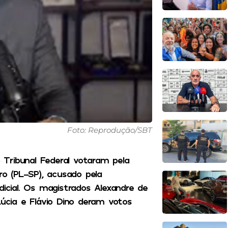
Foto: Reprodução/SBT
Tribunal Federal votaram pela
o (PL-SP), acusado pela
dicial. Os magistrados Alexandre de
Lúcia e Flávio Dino deram votos