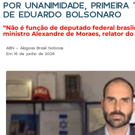
POR UNANIMIDADE, PRIMEIR
DE EDUARDO BOLSONARO
“Não é função de deputado federal brasile
ministro Alexandre de Moraes, relator do
ABN - Alagoas Brasil Noticias
Em 16 de junho de 2026