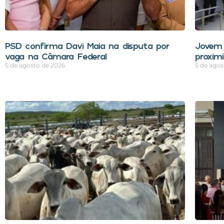
PSD confirma Davi Maia na disputa por
Jovem 
vaga na Câmara Federal
proxim
5 de agosto de 2026
5 de agos