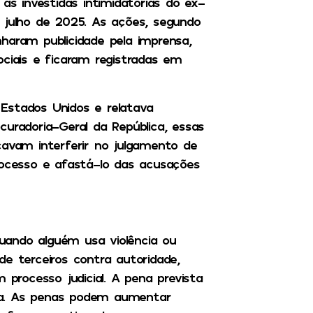
as investidas intimidatórias do ex-
 julho de 2025. As ações, segundo
haram publicidade pela imprensa,
ociais e ficaram registradas em
Estados Unidos e relatava
curadoria-Geral da República, essas
vam interferir no julgamento de
rocesso e afastá-lo das acusações
uando alguém usa violência ou
de terceiros contra autoridade,
rocesso judicial. A pena prevista
ta. As penas podem aumentar