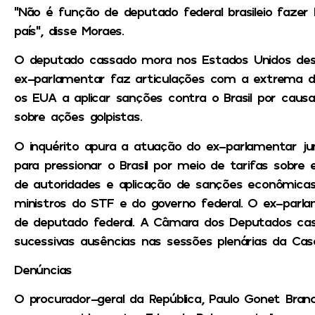
“Não é função de deputado federal brasileio fazer 
país”, disse Moraes.
O deputado cassado mora nos Estados Unidos de
ex-parlamentar faz articulações com a extrema dir
os EUA a aplicar sanções contra o Brasil por cau
sobre ações golpistas.
O inquérito apura a atuação do ex-parlamentar j
para pressionar o Brasil por meio de tarifas sobre
de autoridades e aplicação de sanções econômicas
ministros do STF e do governo federal. O ex-pa
de deputado federal. A Câmara dos Deputados ca
sucessivas ausências nas sessões plenárias da Cas
Denúncias
O procurador-geral da República, Paulo Gonet Bran