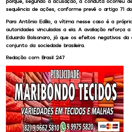
porque, segundo a acusação, a conduta ocorreu 
sequência de ações, conforme prevê o artigo 71 do
Para Antônio Edílio, a vítima nesse caso é a própr
autoridades vinculadas a ela. A avaliação reforça 
Eduardo Bolsonaro, já que os efeitos negativos da
conjunto da sociedade brasileira.
Redação com Brasil 247