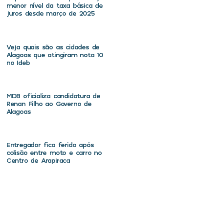
menor nível da taxa básica de
juros desde março de 2025
Veja quais são as cidades de
Alagoas que atingiram nota 10
no Ideb
MDB oficializa candidatura de
Renan Filho ao Governo de
Alagoas
Entregador fica ferido após
colisão entre moto e carro no
Centro de Arapiraca