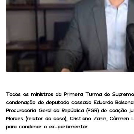
Todos os ministros da Primeira Turma do Supremo 
condenação do deputado cassado Eduardo Bolsonar
Procuradoria-Geral da República (PGR) de coação ju
Moraes (relator do caso), Cristiano Zanin, Cármen 
para condenar o ex-parlamentar.