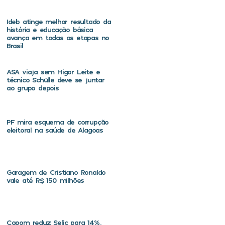
Ideb atinge melhor resultado da
história e educação básica
avança em todas as etapas no
Brasil
ASA viaja sem Higor Leite e
técnico Schülle deve se juntar
ao grupo depois
PF mira esquema de corrupção
eleitoral na saúde de Alagoas
Garagem de Cristiano Ronaldo
vale até R$ 150 milhões
Copom reduz Selic para 14%,