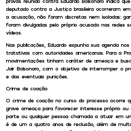
provas reunido contra Eduardo Bolsonaro indica que 
deputado contra a Justiça brasileira ocorreram em
a acusação, não foram discretas nem isoladas: gan
foram divulgadas pelo próprio acusado nas redes s
vídeos.
Nas publicações, Eduardo expunha sua agenda nos 
tratativas com autoridades americanas. Para a Pro
movimentações tinham caráter de ameaça e busca
Jair Bolsonaro, com o objetivo de interromper o p
e das eventuais punições.
Crime de coação
O crime de coação no curso do processo ocorre q
grave ameaça para favorecer interesse próprio ou 
parte ou qualquer pessoa chamada a atuar em um p
é de um a quatro anos de reclusão, além de mul