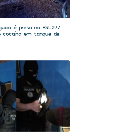
guaio é preso na BR-277
 cocaína em tanque de