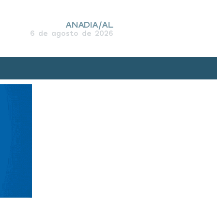
ANADIA/AL
6 de agosto de 2026