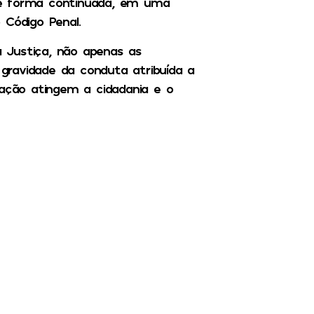
de forma continuada, em uma
 Código Penal.
ia Justiça, não apenas as
a gravidade da conduta atribuída a
 ação atingem a cidadania e o