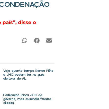
A CONDENAÇÃO
 país”, disse o
Veja quanto tempo Renan Filho
e JHC podem ter no guia
eleitoral de AL
Federação lança JHC ao
governo, mas ausência frustra
aliados