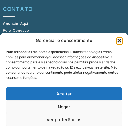
CONTATO
Anuncie Aqui
Fale Conosco
Internauta, envie sua foto
Gerenciar o consentimento
Para fornecer as melhores experiências, usamos tecnologias como
cookies para armazenar e/ou acessar informações do dispositivo. O
E-mail: alagoasbrasilnoticias@gmail.com
consentimento para essas tecnologias nos permitirá processar dados
Telefone: (82) 9 9691-0391 (Whatsapp)
como comportamento de navegação ou IDs exclusivos neste site. Não
Responsável Técnico: Crysthyan Carlos
consentir ou retirar o consentimento pode afetar negativamente certos
Rua do Sau - Centro - Anadia - AL - CEP:
recursos e funções.
57660-000
Aceitar
© 2022 - 2026 Alagoas Brasil Notícias. Todos os
Negar
direitos reservados.
Ver preferências
five
agência