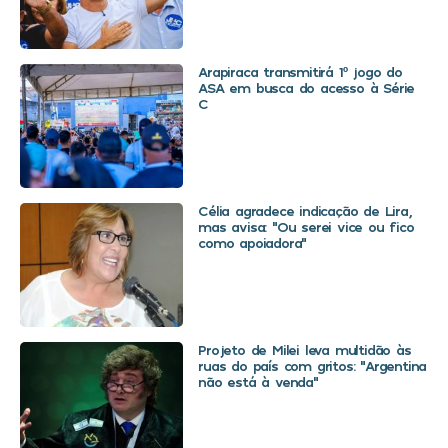
Arapiraca transmitirá 1º jogo do
ASA em busca do acesso à Série
C
Célia agradece indicação de Lira,
mas avisa: “Ou serei vice ou fico
como apoiadora”
Projeto de Milei leva multidão às
ruas do país com gritos: “Argentina
não está à venda”