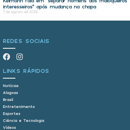
Kelmann fala em “separar homens dos maloqueiros
interesseiros” após mudança na chapa
7 de agosto de 2026
REDES SOCIAIS
LINKS RÁPIDOS
Notícias
Alagoas
Brasil
Entretenimento
Esportes
Ciência e Tecnologia
Vídeos