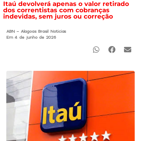
Itaú devolverá apenas o valor retirado
dos correntistas com cobranças
indevidas, sem juros ou correção
ABN - Alagoas Brasil Noticias
Em 4 de junho de 2026