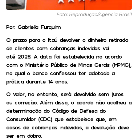
Foto: Reprodução/Agência Brasil
Por: Gabriella Furquim
O prazo para o Itaú devolver o dinheiro retirado
de clientes com cobranças indevidas vai
até 2028. A data foi estabelecida no acordo
com o Ministério Público de Minas Gerais (MPMG),
no qual o banco confessou ter adotado a
prática durante 14 anos.
O valor, no entanto, será devolvido sem juros
ou correção. Além disso, o acordo não acolheu a
determinação do Código de Defesa do
Consumidor (CDC) que estabelece que, em
casos de cobranças indevidas, a devolução deve
ser em dobro.