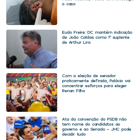
o caso
Eudo Freire: DC mantém indicação
de João Caldas como 1º suplente
de Arthur Lira
Com a eleição de senador
praticamente definida, Palácio vai
concentrar esforços para eleger
Renan Filho
Ata da convenção do PSDB não
tem nome do candidatos ao
governo e ao Senado – JHC pode
decidir tudo