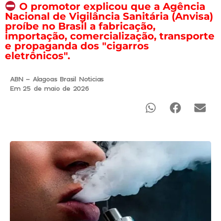
O promotor explicou que a Agência
Nacional de Vigilância Sanitária (Anvisa)
proíbe no Brasil a fabricação,
importação, comercialização, transporte
e propaganda dos "cigarros
eletrônicos".
ABN - Alagoas Brasil Noticias
Em 25 de maio de 2026