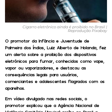
Cigarro eletrônico ainda é proibido no Brasil |
Reprodução Pixabay
O promotor da Infância e Juventude de
Palmeira dos Índios, Luiz Alberto de Holanda, fez
um alerta sobre a proibição dos dispositivos
eletrônicos para fumar, conhecidos como vape,
vapor ou vaporizadores, e destacou as
consequências legais para usuários,
comerciantes e adolescentes flagrados com os
aparelhos.
Em vídeo divulgado nas redes sociais, o
promotor explicou que a Agência Nacional de
Vigilância Sanitária (Anvisa) proíbe no Brasil a