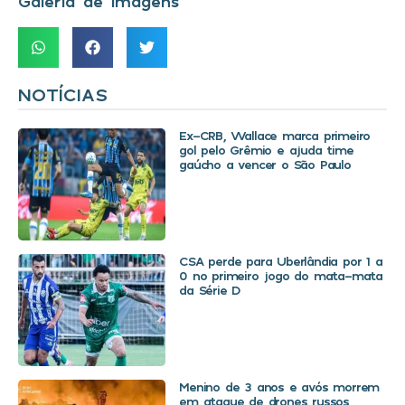
Galeria de Imagens
NOTÍCIAS
Ex-CRB, Wallace marca primeiro
gol pelo Grêmio e ajuda time
gaúcho a vencer o São Paulo
CSA perde para Uberlândia por 1 a
0 no primeiro jogo do mata-mata
da Série D
Menino de 3 anos e avós morrem
em ataque de drones russos