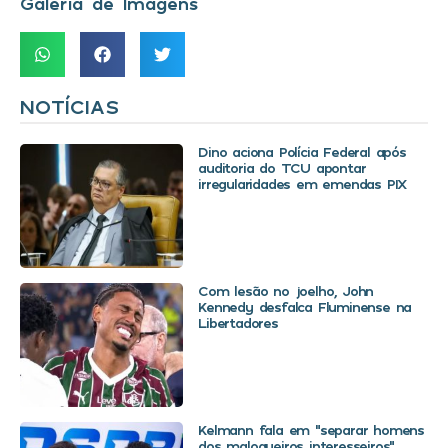
Galeria de Imagens
NOTÍCIAS
Dino aciona Polícia Federal após
auditoria do TCU apontar
irregularidades em emendas PIX
Com lesão no joelho, John
Kennedy desfalca Fluminense na
Libertadores
Kelmann fala em “separar homens
dos maloqueiros interesseiros”