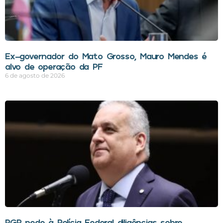
Ex-governador do Mato Grosso, Mauro Mendes é
alvo de operação da PF
6 de agosto de 2026
PGR pede à Polícia Federal diligências sobre