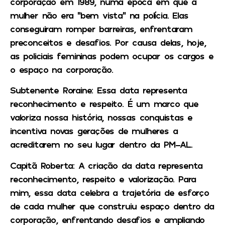
corporação em 1989, numa época em que a
mulher não era “bem vista” na polícia. Elas
conseguiram romper barreiras, enfrentaram
preconceitos e desafios. Por causa delas, hoje,
as policiais femininas podem ocupar os cargos e
o espaço na corporação.
Subtenente Roraine
: Essa data representa
reconhecimento e respeito. É um marco que
valoriza nossa história, nossas conquistas e
incentiva novas gerações de mulheres a
acreditarem no seu lugar dentro da PM-AL.
Capitã Roberta
: A criação da data representa
reconhecimento, respeito e valorização. Para
mim, essa data celebra a trajetória de esforço
de cada mulher que construiu espaço dentro da
corporação, enfrentando desafios e ampliando