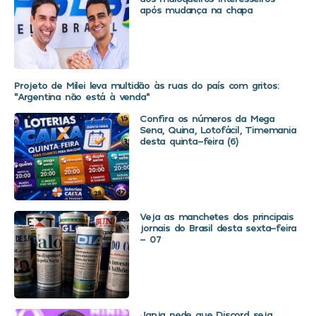
após mudança na chapa
Projeto de Milei leva multidão às ruas do país com gritos:
“Argentina não está à venda”
Confira os números da Mega
Sena, Quina, Lotofácil, Timemania
desta quinta-feira (6)
Veja as manchetes dos principais
jornais do Brasil desta sexta-feira
– 07
Janja pede que Discord seja