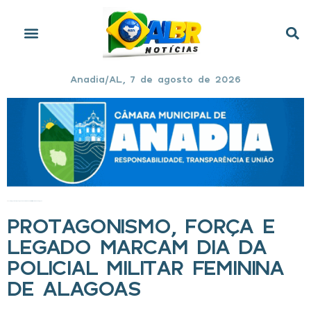
Anadia/AL, 7 de agosto de 2026
Início
»
Protagonismo, força e legado marcam Dia da Policial Militar Feminina de Alagoas
PROTAGONISMO, FORÇA E
LEGADO MARCAM DIA DA
POLICIAL MILITAR FEMININA
DE ALAGOAS