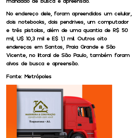
mandado de busca e apreensão.
No endereço dele, foram apreendidos um celular,
dois notebooks, dois pendrives, um computador
e três pistolas, além de uma quantia de R$ 50
mil, U$ 10,3 mil e E$ 1,1 mil. Outros oito
endereços em Santos, Praia Grande e São
Vicente, no litoral de São Paulo, também foram
alvos de busca e apreensão.
Fonte: Metrópoles