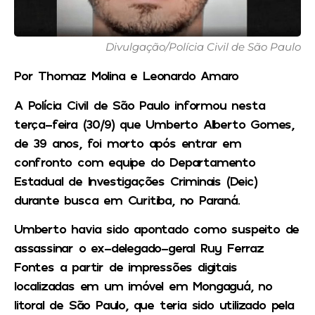
Divulgação/Polícia Civil de São Paulo
Por Thomaz Molina e Leonardo Amaro
A Polícia Civil de São Paulo informou nesta
terça-feira (30/9) que Umberto Alberto Gomes,
de 39 anos, foi morto após entrar em
confronto com equipe do Departamento
Estadual de Investigações Criminais (Deic)
durante busca em Curitiba, no Paraná.
Umberto havia sido apontado como suspeito de
assassinar o ex-delegado-geral Ruy Ferraz
Fontes a partir de impressões digitais
localizadas em um imóvel em Mongaguá, no
litoral de São Paulo, que teria sido utilizado pela