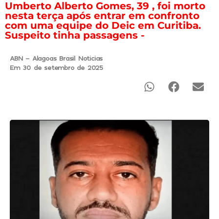
Umberto Alberto Gomes, 39 , foi morto
nesta terça após entrar em confronto
com uma equipe do Deic em Curitiba.
Suspeito tinha passagens -
ABN - Alagoas Brasil Noticias
Em 30 de setembro de 2025