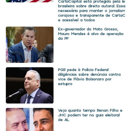
CartaCapital está protegido pela legis
brasileira sobre direito autoral. Essa d
necessária para manter o jornalismo
corajoso e transparente de CartaCapit
e acessível a todos
Ex-governador do Mato Grosso,
Mauro Mendes é alvo de operação
da PF
PGR pede à Polícia Federal
diligências sobre denúncia contra
vice de Flávio Bolsonaro por
estupro
Veja quanto tempo Renan Filho e
JHC podem ter no guia eleitoral
de AL