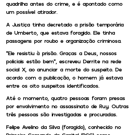
quadrilha antes do crime, e é apontado como
um possível atirador.
A Justiça tinha decretado a prisão temporária
de Umberto, que estava foragido. Ele tinha
passagens por roubo e organização criminosa.
“Ele resistiu à prisão. Graças a Deus, nossos
policiais estão bem”, escreveu Derrite na rede
social X, ao anunciar a morte do suspeito. De
acordo com a publicação, o homem já estava
entre os oito suspeitos identificados.
Até o momento, quatro pessoas foram presas
por envolvimento no assassinato de Ruy. Outras
três pessoas são investigadas e procuradas.
Felipe Avelino da Silva (foragido), conhecido no
Primeiro Comando da Capital (PCC) como