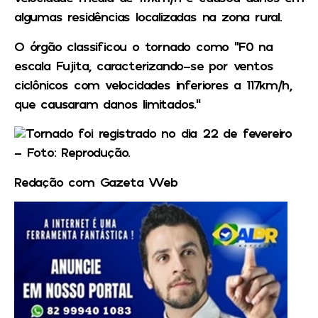
algumas residências localizadas na zona rural.
O órgão classificou o tornado como “F0 na
escala Fujita, caracterizando-se por ventos
ciclônicos com velocidades inferiores a 117km/h,
que causaram danos limitados.”
Tornado foi registrado no dia 22 de fevereiro
– Foto: Reprodução.
Redação com Gazeta Web