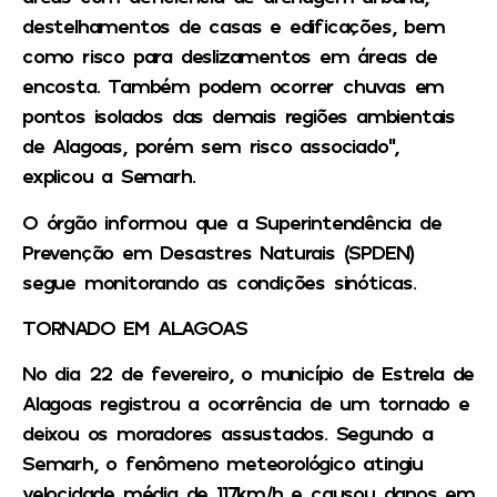
destelhamentos de casas e edificações, bem
como risco para deslizamentos em áreas de
encosta. Também podem ocorrer chuvas em
pontos isolados das demais regiões ambientais
de Alagoas, porém sem risco associado”,
explicou a Semarh.
O órgão informou que a Superintendência de
Prevenção em Desastres Naturais (SPDEN)
segue monitorando as condições sinóticas.
TORNADO EM ALAGOAS
No dia 22 de fevereiro, o município de Estrela de
Alagoas registrou a ocorrência de um tornado e
deixou os moradores assustados. Segundo a
Semarh, o fenômeno meteorológico atingiu
velocidade média de 117km/h e causou danos em