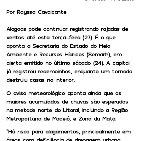
Por Rayssa Cavalcante
Alagoas pode continuar registrando rajadas de
ventos até esta terça-feira (27). É o que
aponta a Secretaria do Estado do Meio
Ambiente e Recursos Hídricos (Semarh), em
alerta emitido no último sábado (24). A capital
já registrou redemoinhos, enquanto um tornado
destruiu casas no interior.
O aviso meteorológico aponta ainda que os
maiores acumulados de chuvas são esperados
na metade norte do Litoral, incluindo a Região
Metropolitana de Maceió, e Zona da Mata.
“Há risco para alagamentos, principalmente em
áreas com deficiência de drenagem urbana,