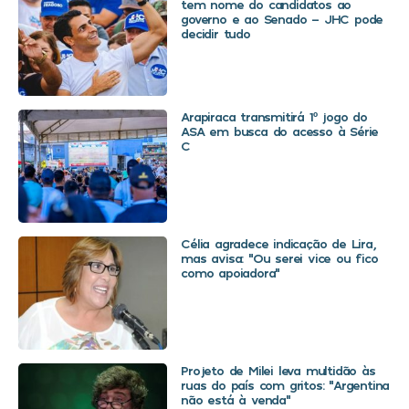
tem nome do candidatos ao
governo e ao Senado – JHC pode
decidir tudo
Arapiraca transmitirá 1º jogo do
ASA em busca do acesso à Série
C
Célia agradece indicação de Lira,
mas avisa: “Ou serei vice ou fico
como apoiadora”
Projeto de Milei leva multidão às
ruas do país com gritos: “Argentina
não está à venda”