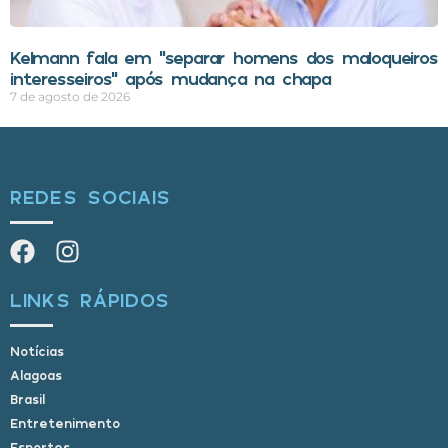
Kelmann fala em “separar homens dos maloqueiros
interesseiros” após mudança na chapa
7 de agosto de 2026
REDES SOCIAIS
LINKS RÁPIDOS
Notícias
Alagoas
Brasil
Entretenimento
Esportes