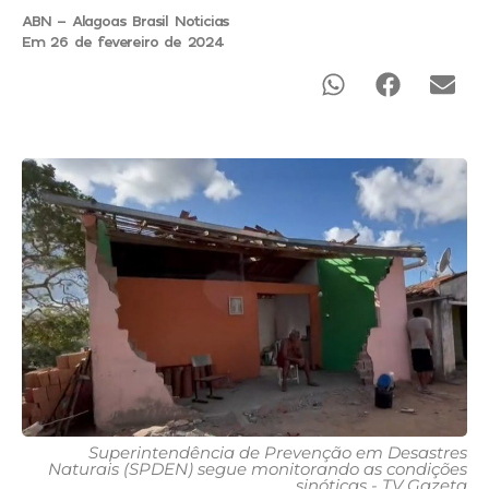
ABN - Alagoas Brasil Noticias
Em 26 de fevereiro de 2024
Superintendência de Prevenção em Desastres
Naturais (SPDEN) segue monitorando as condições
sinóticas - TV Gazeta