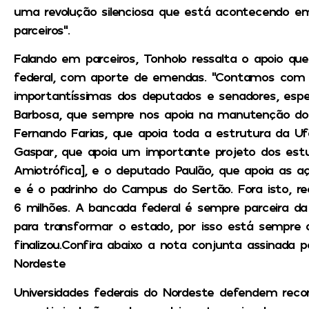
uma revolução silenciosa que está acontecendo em
parceiros”.
Falando em parceiros, Tonholo ressalta o apoio qu
federal, com aporte de emendas. “Contamos com
importantíssimas dos deputados e senadores, espe
Barbosa, que sempre nos apoia na manutenção do
Fernando Farias, que apoia toda a estrutura da Uf
Gaspar, que apoia um importante projeto dos estu
Amiotrófica], e o deputado Paulão, que apoia as aç
e é o padrinho do Campus do Sertão. Fora isto,
6 milhões. A bancada federal é sempre parceira da
para transformar o estado, por isso está sempre
finalizou.Confira abaixo a nota conjunta assinada po
Nordeste
Universidades federais do Nordeste defendem rec