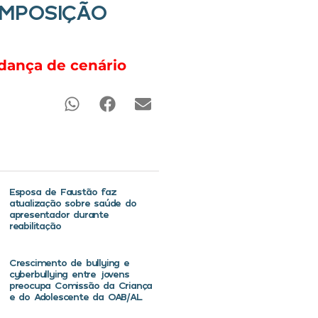
OMPOSIÇÃO
dança de cenário
Esposa de Faustão faz
atualização sobre saúde do
apresentador durante
reabilitação
Crescimento de bullying e
cyberbullying entre jovens
preocupa Comissão da Criança
e do Adolescente da OAB/AL