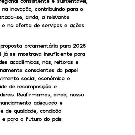
egional consistente e sustentável,
 na inovação, contribuindo para o
staca-se, ainda, a relevante
 e na oferta de serviços e ações
 proposta orçamentária para 2026
 já se mostrava insuficiente para
es acadêmicas, nós, reitoras e
plenamente conscientes do papel
lvimento social, econômico e
ade de recomposição e
erais. Reafirmamos, ainda, nosso
nanciamento adequado e
 e de qualidade, condição
 e para o futuro do país.