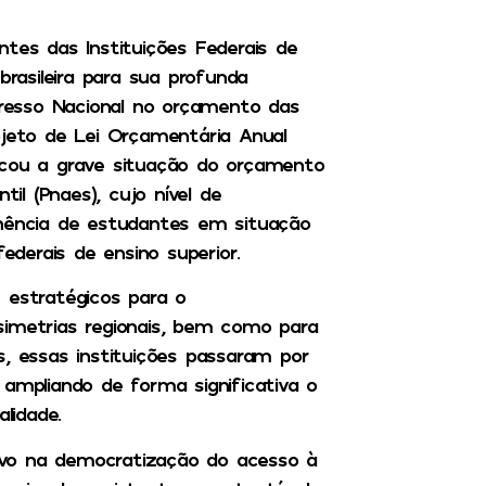
tes das Instituições Federais de
brasileira para sua profunda
resso Nacional no orçamento das
ojeto de Lei Orçamentária Anual
acou a grave situação do orçamento
til (Pnaes), cujo nível de
ência de estudantes em situação
ederais de ensino superior.
 estratégicos para o
simetrias regionais, bem como para
s, essas instituições passaram por
 ampliando de forma significativa o
lidade.
isivo na democratização do acesso à