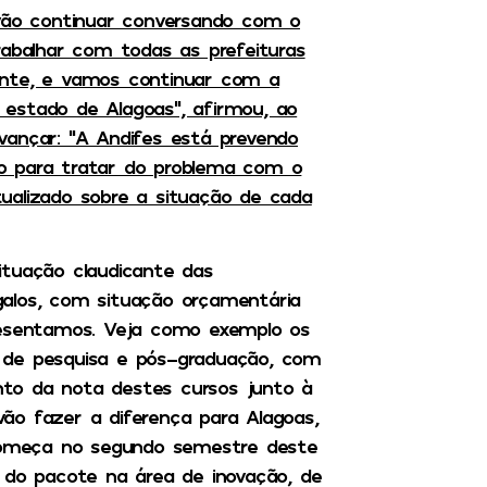
 vão continuar conversando com o
balhar com todas as prefeituras
ente, e vamos continuar com a
estado de Alagoas”, afirmou, ao
vançar: “A Andifes está prevendo
o para tratar do problema com o
ualizado sobre a situação de cada
ituação claudicante das
alos, com situação orçamentária
resentamos. Veja como exemplo os
 de pesquisa e pós-graduação, com
to da nota destes cursos junto à
ão fazer a diferença para Alagoas,
 começa no segundo semestre deste
 do pacote na área de inovação, de