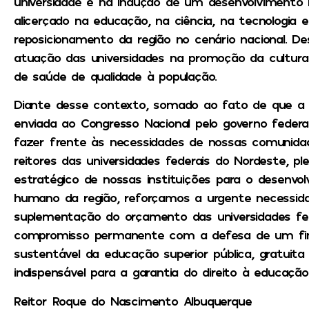
universidade e na indução de um desenvolvimento r
alicerçado na educação, na ciência, na tecnologia e
reposicionamento da região no cenário nacional. De
atuação das universidades na promoção da cultura
de saúde de qualidade à população.
Diante desse contexto, somado ao fato de que a
enviada ao Congresso Nacional pelo governo federal
fazer frente às necessidades de nossas comunidad
reitores das universidades federais do Nordeste, 
estratégico de nossas instituições para o desenvo
humano da região, reforçamos a urgente necessid
suplementação do orçamento das universidades fed
compromisso permanente com a defesa de um fi
sustentável da educação superior pública, gratuita
indispensável para a garantia do direito à educação
Reitor Roque do Nascimento Albuquerque