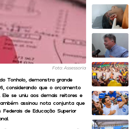
Foto: Assessoria
aldo Tonholo, demonstra grande
6, considerando que o orçamento
Ele se uniu aos demais reitores e
e também assinou nota conjunta que
s Federais de Educação Superior
nal.