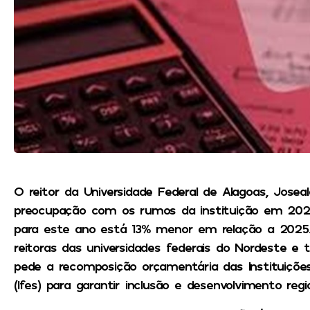
O reitor da Universidade Federal de Alagoas, Jose
preocupação com os rumos da instituição em 202
para este ano está 13% menor em relação a 2025. 
reitoras das universidades federais do Nordeste 
pede a recomposição orçamentária das Instituiçõe
(Ifes) para garantir inclusão e desenvolvimento regio