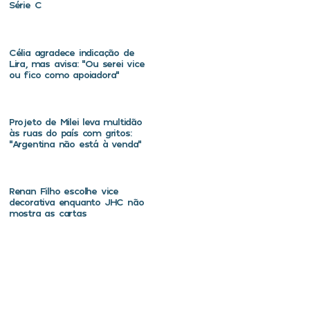
Série C
Célia agradece indicação de
Lira, mas avisa: “Ou serei vice
ou fico como apoiadora”
Projeto de Milei leva multidão
às ruas do país com gritos:
“Argentina não está à venda”
Renan Filho escolhe vice
decorativa enquanto JHC não
mostra as cartas