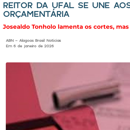
REITOR DA UFAL SE UNE AO
ORÇAMENTÁRIA
Josealdo Tonholo lamenta os cortes, ma
ABN - Alagoas Brasil Noticias
Em 6 de janeiro de 2026