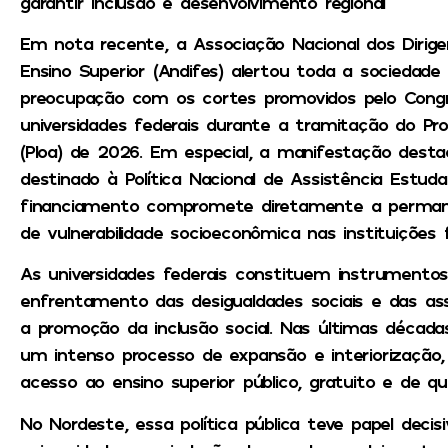
garantir inclusão e desenvolvimento regional
Em nota recente, a Associação Nacional dos Dirigen
Ensino Superior (Andifes) alertou toda a sociedade 
preocupação com os cortes promovidos pelo Cong
universidades federais durante a tramitação do Pr
(Ploa) de 2026. Em especial, a manifestação dest
destinado à Política Nacional de Assistência Estudan
financiamento compromete diretamente a perman
de vulnerabilidade socioeconômica nas instituições f
As universidades federais constituem instrumentos
enfrentamento das desigualdades sociais e das as
a promoção da inclusão social. Nas últimas década
um intenso processo de expansão e interiorização,
acesso ao ensino superior público, gratuito e de qua
No Nordeste, essa política pública teve papel dec