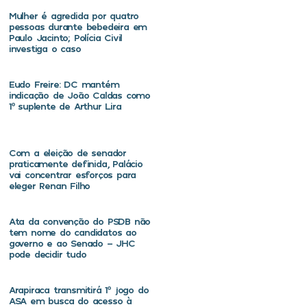
Mulher é agredida por quatro
pessoas durante bebedeira em
Paulo Jacinto; Polícia Civil
investiga o caso
Eudo Freire: DC mantém
indicação de João Caldas como
1º suplente de Arthur Lira
Com a eleição de senador
praticamente definida, Palácio
vai concentrar esforços para
eleger Renan Filho
Ata da convenção do PSDB não
tem nome do candidatos ao
governo e ao Senado – JHC
pode decidir tudo
Arapiraca transmitirá 1º jogo do
ASA em busca do acesso à