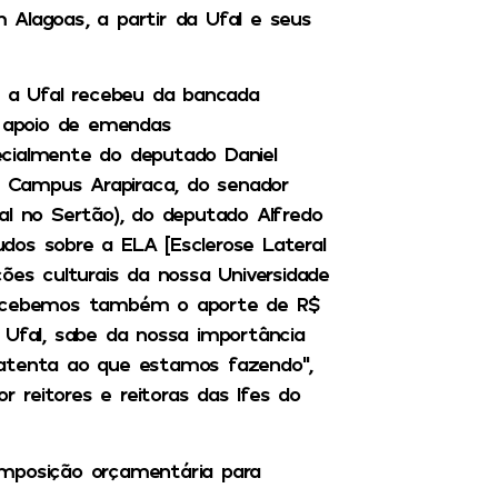
 Alagoas, a partir da Ufal e seus
e a Ufal recebeu da bancada
 apoio de emendas
cialmente do deputado Daniel
 Campus Arapiraca, do senador
al no Sertão), do deputado Alfredo
dos sobre a ELA [Esclerose Lateral
ões culturais da nossa Universidade
 recebemos também o aporte de R$
 Ufal, sabe da nossa importância
 atenta ao que estamos fazendo”,
r reitores e reitoras das Ifes do
omposição orçamentária para