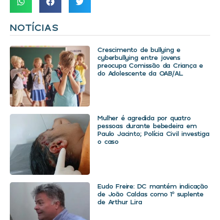
NOTÍCIAS
Crescimento de bullying e
cyberbullying entre jovens
preocupa Comissão da Criança e
do Adolescente da OAB/AL
Mulher é agredida por quatro
pessoas durante bebedeira em
Paulo Jacinto; Polícia Civil investiga
o caso
Eudo Freire: DC mantém indicação
de João Caldas como 1º suplente
de Arthur Lira