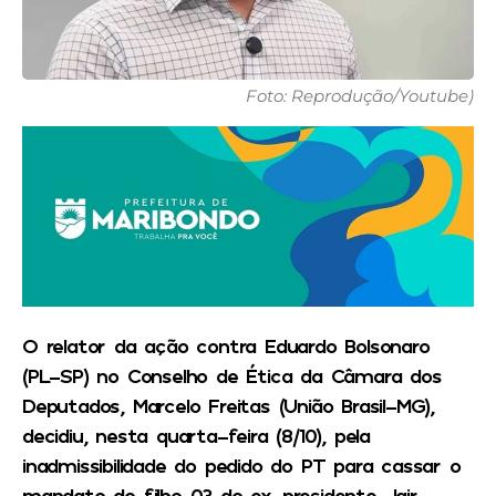
Foto: Reprodução/Youtube)
O relator da ação contra Eduardo Bolsonaro
(PL-SP) no Conselho de Ética da Câmara dos
Deputados, Marcelo Freitas (União Brasil-MG),
decidiu, nesta quarta-feira (8/10), pela
inadmissibilidade do pedido do PT para cassar o
mandato do filho 03 do ex-presidente Jair