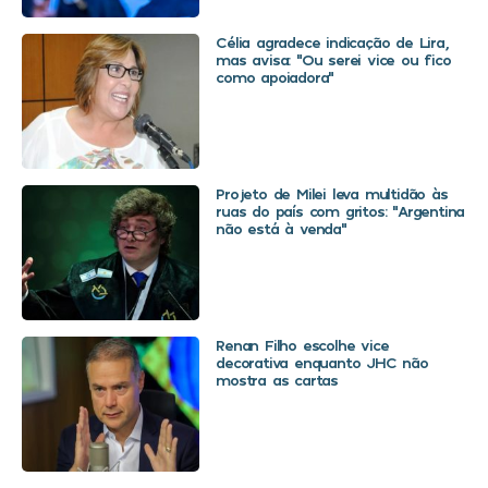
Célia agradece indicação de Lira,
mas avisa: “Ou serei vice ou fico
como apoiadora”
Projeto de Milei leva multidão às
ruas do país com gritos: “Argentina
não está à venda”
Renan Filho escolhe vice
decorativa enquanto JHC não
mostra as cartas