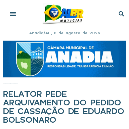
Anadia/AL, 8 de agosto de 2026
Início
»
Relator pede arquivamento do pedido de cassação de Eduardo Bolsonaro
RELATOR PEDE
ARQUIVAMENTO DO PEDIDO
DE CASSAÇÃO DE EDUARDO
BOLSONARO