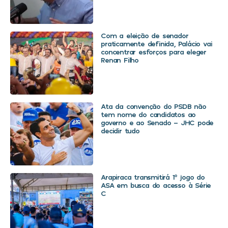
Com a eleição de senador
praticamente definida, Palácio vai
concentrar esforços para eleger
Renan Filho
Ata da convenção do PSDB não
tem nome do candidatos ao
governo e ao Senado – JHC pode
decidir tudo
Arapiraca transmitirá 1º jogo do
ASA em busca do acesso à Série
C