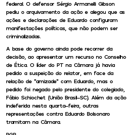
federal. O defensor Sérgio Armanelli Gibson
pediu o arquivamento da ação e alegou que as
ações e declarações de Eduardo configuram
manifestações políticas, que não podem ser
criminalizadas.
A base do governo ainda pode recorrer da
decisão, ao apresentar um recurso no Conselho
de Ética. O líder do PT na Câmara já havia
pedido a suspeição do relator, em face da
relação de “amizade” com Eduardo, mas o
pedido foi negado pelo presidente do colegiado,
Fábio Schiochet (União Brasil-SC). Além da ação
indeferida nesta quarta-feira, outras
representações contra Eduardo Bolsonaro
tramitam na Câmara.
PGR