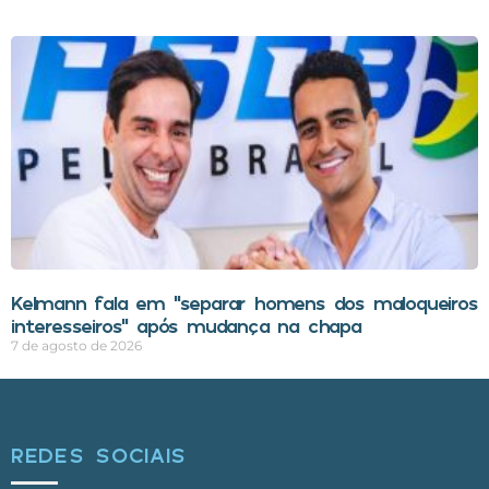
Kelmann fala em “separar homens dos maloqueiros
interesseiros” após mudança na chapa
7 de agosto de 2026
REDES SOCIAIS