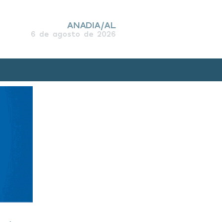
ANADIA/AL
6 de agosto de 2026