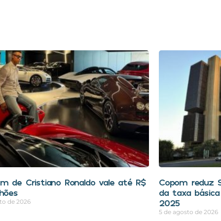
m de Cristiano Ronaldo vale até R$
Copom reduz Se
lhões
da taxa básica
2025
to de 2026
5 de agosto de 2026