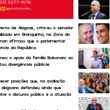
erno de Alagoas, criticou o senador
ealizada em Branquinha, na Zona da
enan afirmou que o parlamentar
ncia da República.
ou o apoio da família Bolsonaro ao
ou divergências públicas
recer posições que, na avaliação
r alagoano defendeu ainda que
tre o discurso público e a atuação