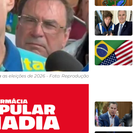
 as eleições de 2026 - Foto: Reprodução