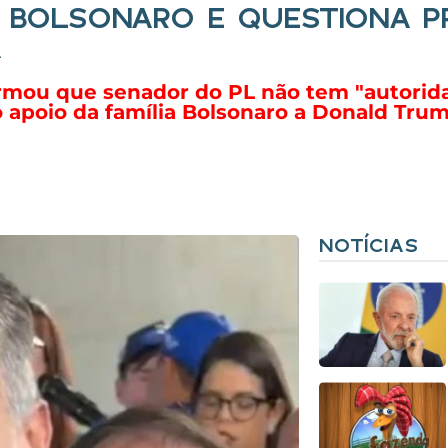
IO BOLSONARO E QUESTIONA P
A
irmou que senador do PL não tem "autorid
 o apoio da família Bolsonaro a Donald Trum
NOTÍCIAS