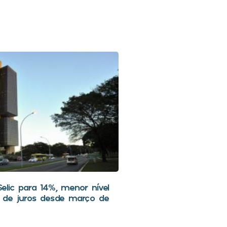
lic para 14%, menor nível
 de juros desde março de