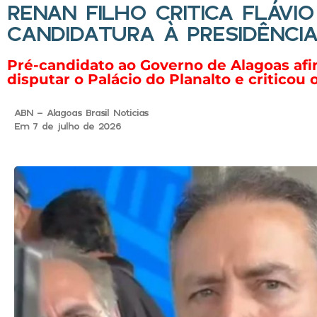
RENAN FILHO CRITICA FLÁV
CANDIDATURA À PRESIDÊNCI
Pré-candidato ao Governo de Alagoas af
disputar o Palácio do Planalto e criticou
ABN - Alagoas Brasil Noticias
Em 7 de julho de 2026