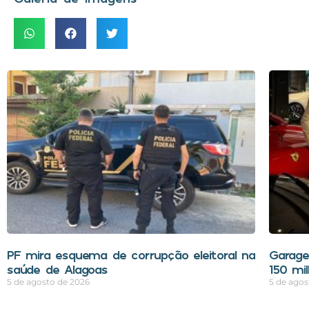
PF mira esquema de corrupção eleitoral na
Garage
saúde de Alagoas
150 mi
5 de agosto de 2026
5 de agos