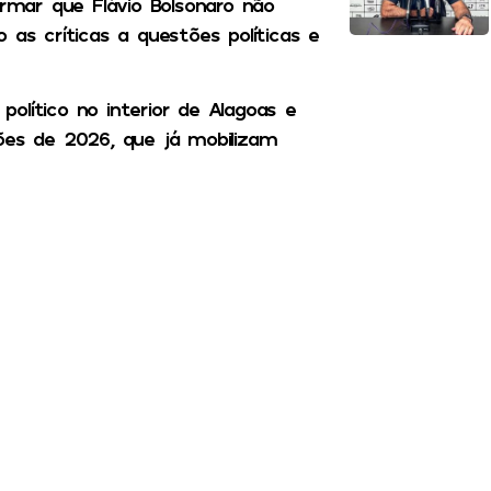
mar que Flávio Bolsonaro não
 as críticas a questões políticas e
olítico no interior de Alagoas e
ões de 2026, que já mobilizam