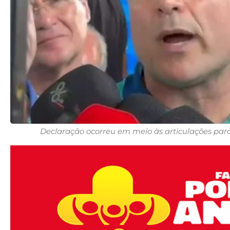
Declaração ocorreu em meio às articulações para