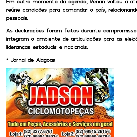
Em outro momento da agenda, Renan voltou a afir
reúne condições para comandar o país, relacionando
pessoais.
As declarações foram feitas durante compromisso p
integram o ambiente de articulações para as eleiç
lideranças estaduais e nacionais.
* Jornal de Alagoas