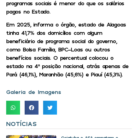
programas sociais é menor do que os salários
pagos no Estado.
Em 2025, informa o órgão, estado de Alagoas
tinha 41,7% dos domicílios com algum
beneficiário de programa social do governo,
como Bolsa Família, BPC-Loas ou outros
benefícios sociais. O percentual colocou o
estado na 4ª posição nacional, atrás apenas de
Pará (46,1%), Maranhão (45,6%) e Piauí (45,3%).
Galeria de Imagens
NOTÍCIAS
Goiatuba e ASA empatam e