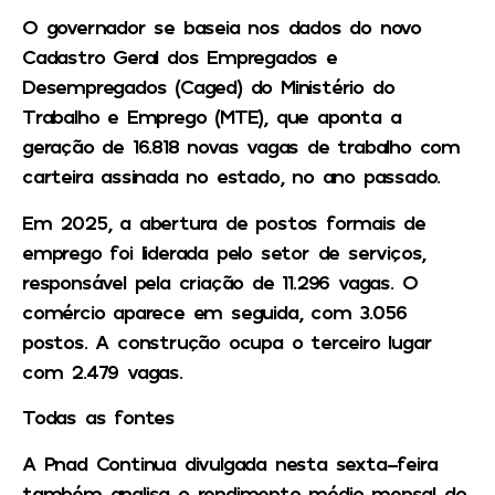
O governador se baseia nos dados do novo
Cadastro Geral dos Empregados e
Desempregados (Caged) do Ministério do
Trabalho e Emprego (MTE), que aponta a
geração de 16.818 novas vagas de trabalho com
carteira assinada no estado, no ano passado.
Em 2025, a abertura de postos formais de
emprego foi liderada pelo setor de serviços,
responsável pela criação de 11.296 vagas. O
comércio aparece em seguida, com 3.056
postos. A construção ocupa o terceiro lugar
com 2.479 vagas.
Todas as fontes
A Pnad Continua divulgada nesta sexta-feira
também analisa o rendimento médio mensal do