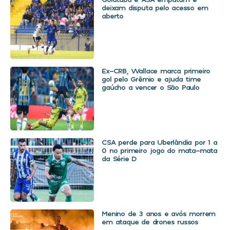
deixam disputa pelo acesso em
aberto
Ex-CRB, Wallace marca primeiro
gol pelo Grêmio e ajuda time
gaúcho a vencer o São Paulo
CSA perde para Uberlândia por 1 a
0 no primeiro jogo do mata-mata
da Série D
Menino de 3 anos e avós morrem
em ataque de drones russos