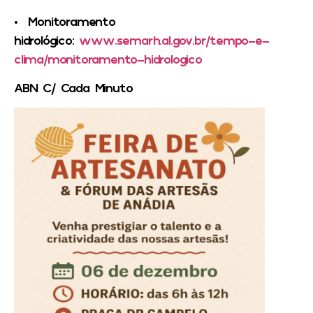
• Monitoramento
hidrológico:
www.semarh.al.gov.br/tempo-e-
clima/monitoramento-hidrologico
ABN C/ Cada Minuto