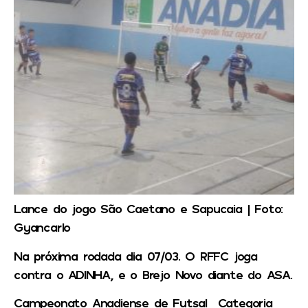
Lance do jogo São Caetano e Sapucaia | Foto:
Gyancarlo
Na próxima rodada dia 07/03. O RFFC joga
contra o ADINHA, e o Brejo Novo diante do ASA.
Campeonato Anadiense de Futsal Categoria