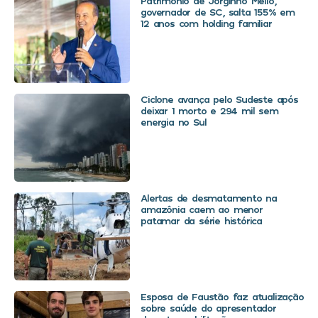
Patrimônio de Jorginho Mello,
governador de SC, salta 155% em
12 anos com holding familiar
Ciclone avança pelo Sudeste após
deixar 1 morto e 294 mil sem
energia no Sul
Alertas de desmatamento na
amazônia caem ao menor
patamar da série histórica
Esposa de Faustão faz atualização
sobre saúde do apresentador