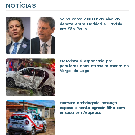
NOTÍCIAS
Saiba como assistir ao vivo ao
debate entre Haddad e Tarcísio
em São Paulo
Motorista é espancado por
populares após atropelar menor no
Vergel do Lago
Homem embriagado ameaça
esposa e tenta agredir filho com
enxada em Arapiraca