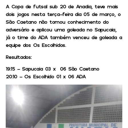
A Copa de futsal sub 20 de Anadia, teve mais
dois jogos nesta terça-feira dia 05 de março, o
São Caetano não tomou conhecimento do
adversário e aplicou uma goleada no Sapucaia,
já o time do ADA também venceu de goleada a
equipe dos Os Escolhidos.
Resultados:
19:15 – Sapucaia 03 x 06 São Caetano
20:10 – Os Escolhido 01 x 06 ADA