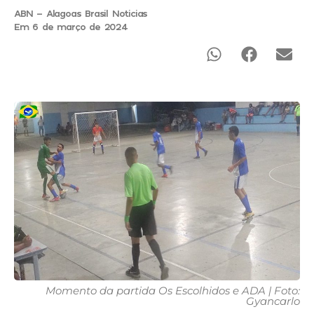
ABN - Alagoas Brasil Noticias
Em 6 de março de 2024
Momento da partida Os Escolhidos e ADA | Foto:
Gyancarlo